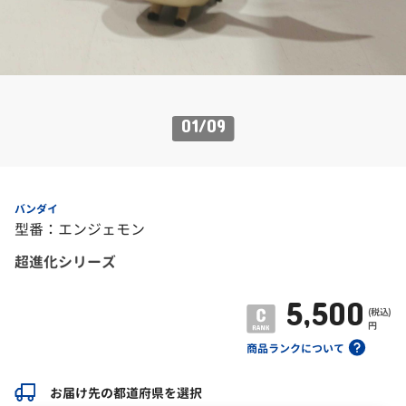
01
/
09
バンダイ
型番：エンジェモン
超進化シリーズ
5,500
(税込)
円
商品ランクについて
お届け先の都道府県を選択