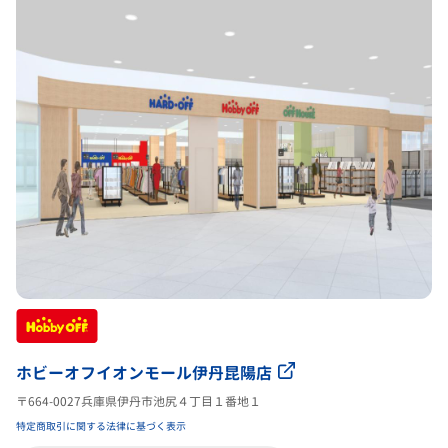
ホビーオフイオンモール伊丹昆陽店
〒664-0027兵庫県伊丹市池尻４丁目１番地１
特定商取引に関する法律に基づく表示