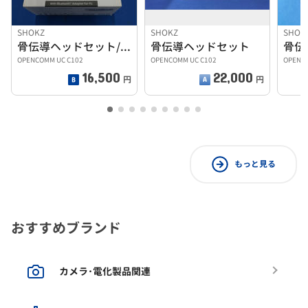
SHOKZ
SHOKZ
SHOK
骨伝導ヘッドセット/OPENCOMM UC C102
骨伝導ヘッドセット
OPENCOMM UC C102
OPENCOMM UC C102
OPENC
16,500
22,000
円
円
もっと見る
おすすめブランド
カメラ･電化製品関連