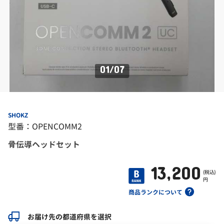
01
/
07
SHOKZ
型番：OPENCOMM2
骨伝導ヘッドセット
13,200
(税込)
円
商品ランクについて
お届け先の都道府県を選択