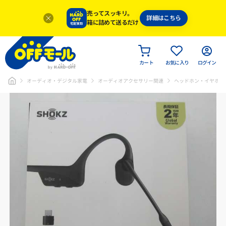
売ってスッキリ。
詳細はこちら
箱に詰めて送るだけ
カート
お気に入り
ログイン
オーディオ・デジタル家電
オーディオアクセサリー関連
ヘッドホン・イヤホン