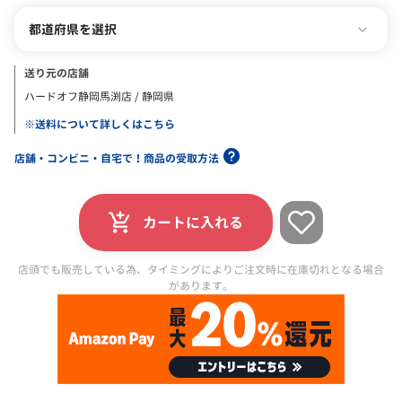
都道府県を選択
送り元の店舗
ハードオフ静岡馬渕店 / 静岡県
※送料について詳しくはこちら
店舗・コンビニ・自宅で！商品の受取方法
カートに入れる
店頭でも販売している為、タイミングによりご注文時に在庫切れとなる場合
があります。