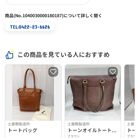
商品(No.1040030000180187)について詳しく聞く
TEL:0422-23-6626
この商品を見ている人におすすめ
土屋鞄製造所
土屋鞄製造所
土屋
トートバッグ
トーンオイルトートバッグ
トー
ブラウン
ブラウ