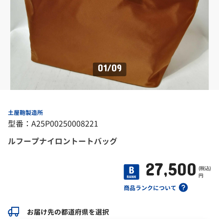
01
/
09
土屋鞄製造所
型番：A25P00250008221
ルフープナイロントートバッグ
27,500
(税込)
円
商品ランクについて
お届け先の都道府県を選択