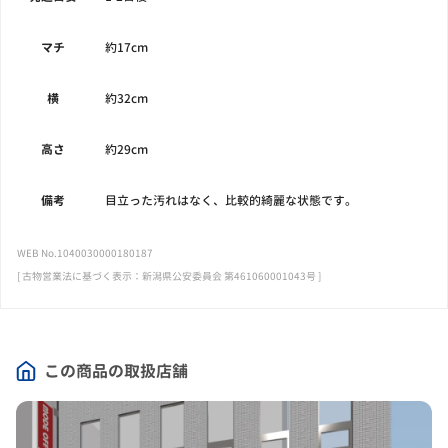
マチ
約17cm
横
約32cm
高さ
約29cm
備考
目立った汚れはなく、比較的綺麗な状態です。
WEB No.1040030000180187
[ 古物営業法に基づく表示：新潟県公安委員会 第461060001043号 ]
この商品の取扱店舗