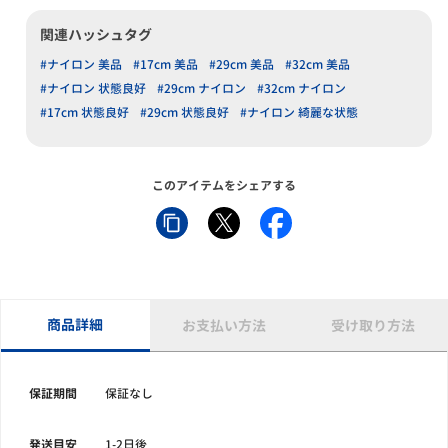
関連ハッシュタグ
#ナイロン 美品
#17cm 美品
#29cm 美品
#32cm 美品
#ナイロン 状態良好
#29cm ナイロン
#32cm ナイロン
#17cm 状態良好
#29cm 状態良好
#ナイロン 綺麗な状態
このアイテムをシェアする
商品詳細
お支払い方法
受け取り方法
保証期間
保証なし
発送目安
1-2日後