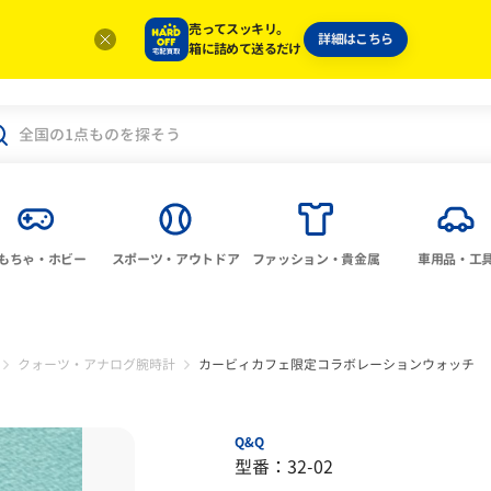
売ってスッキリ。
詳細はこちら
箱に詰めて送るだけ
もちゃ・ホビー
スポーツ・アウトドア
ファッション・貴金属
車用品・工
クォーツ・アナログ腕時計
カービィカフェ限定コラボレーションウォッチ
Q&Q
型番：32-02