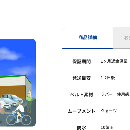
商品詳細
お
保証期間
1ヶ月返金保証
発送目安
1-2日後
ベルト素材
ラバー 使用感
ムーブメント
クォーツ
防水
10気圧