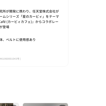
究所が開発に携わり、任天堂株式会社が
ームシリーズ「星のカービィ」をテーマ
 Café (カービィカフェ)』からコラボレー
が登場
体、ベルトに使用感あり
060001043号 ]