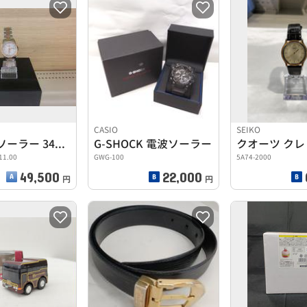
CASIO
SEIKO
PRC 100 ソーラー 34mm
G-SHOCK 電波ソーラー
クオーツ ク
11.00
GWG-100
5A74-2000
49,500
22,000
円
円