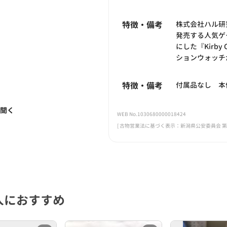
特徴・備考
株式会社ハル研
発売する人気ゲ
にした『Kirby
ションウォッチ
特徴・備考
付属品なし 本
く聞く
WEB No.1030680000018424
[ 古物営業法に基づく表示：新潟県公安委員会 第461
人におすすめ