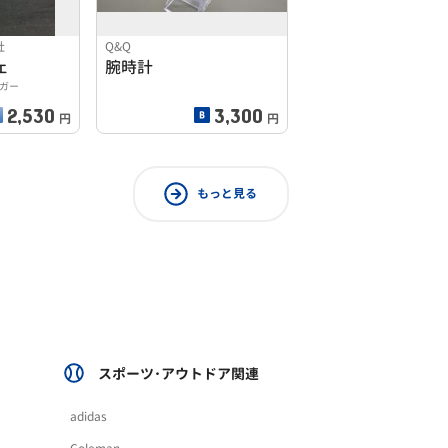
社
Q&Q
ェ
腕時計
ーガー
2,530
3,300
円
円
もっと見る
スポーツ･アウトドア関連
adidas