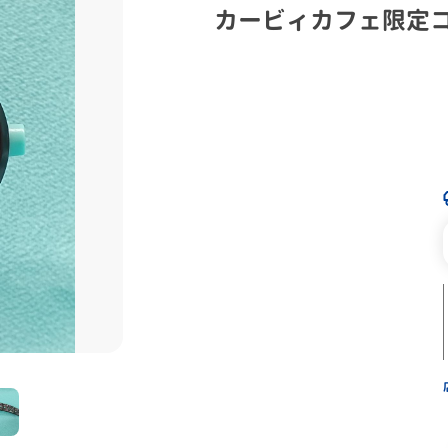
カービィカフェ限定