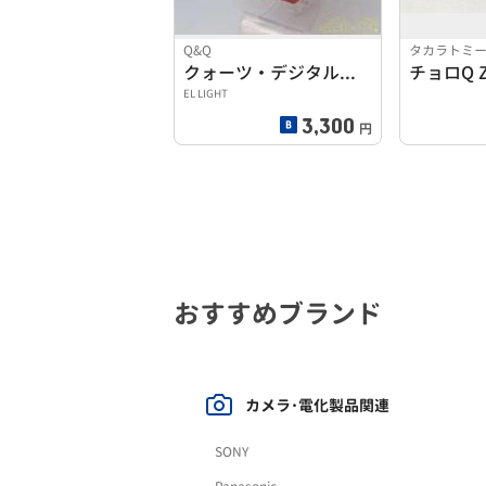
Q&Q
タカラトミ
クォーツ・デジタル腕時計
EL LIGHT
3,300
円
おすすめブランド
カメラ･電化製品関連
SONY