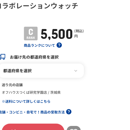
コラボレーションウォッチ
5,500
(税込)
円
商品ランクについて
お届け先の都道府県を選択
都道府県を選択
送り元の店舗
オフハウスつくば研究学園店 / 茨城県
※送料について詳しくはこちら
店舗・コンビニ・自宅で！商品の受取方法