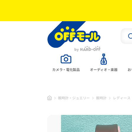
カメラ・電化製品
オーディオ・楽器
お
腕時計・ジュエリー
腕時計
レディース