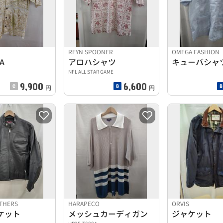
REYN SPOONER
OMEGA FASHION
A
アロハシャツ
キューバシャ
NFL ALL STAR GAME
9,900
6,600
円
円
ATHERS
HARAPECO
ORVIS
ケット
メッシュカーディガン
ジャケット