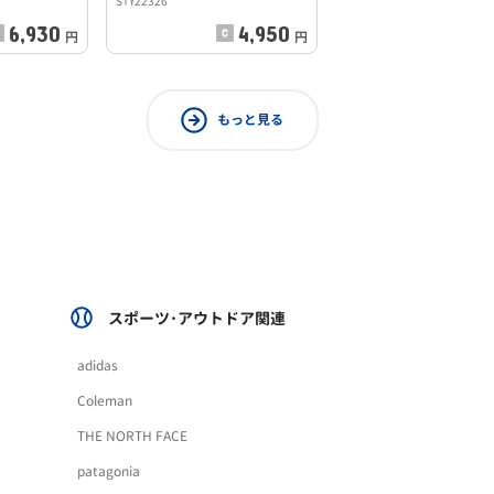
STY22326
6,930
4,950
円
円
もっと見る
スポーツ･アウトドア関連
adidas
Coleman
THE NORTH FACE
patagonia