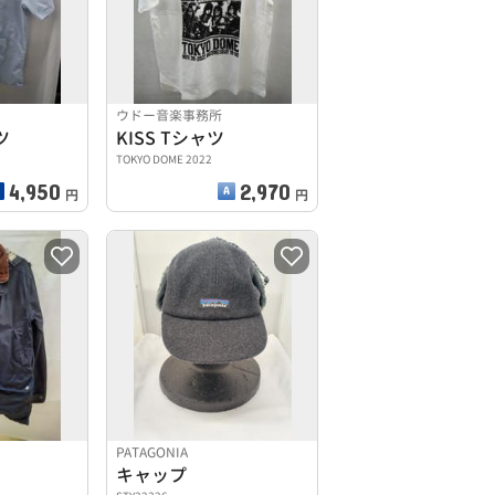
ウドー音楽事務所
ツ
KISS Tシャツ
TOKYO DOME 2022
4,950
2,970
円
円
PATAGONIA
キャップ