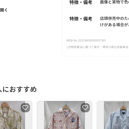
特徴・備考
画像と実物で色
く聞く
特徴・備考
店頭併売中のた
けがある場合が
WEB No.2032880000005780
[ 古物営業法に基づく表示：神奈川県公安委員会 第45
人におすすめ