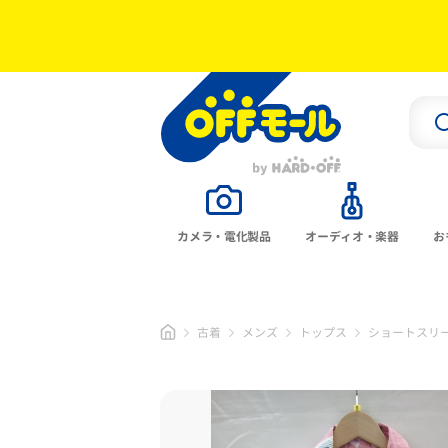
カメラ・電化製品
オーディオ・楽器
お
古着
メンズ
トップス
ショートスリ