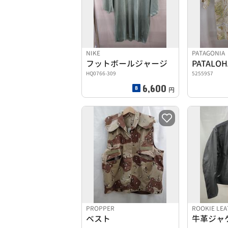
NIKE
PATAGONIA
フットボールジャージ
PATALOH
HQ0766-309
52559S7
6,600
円
PROPPER
ROOKIE LE
ベスト
牛革ジャ