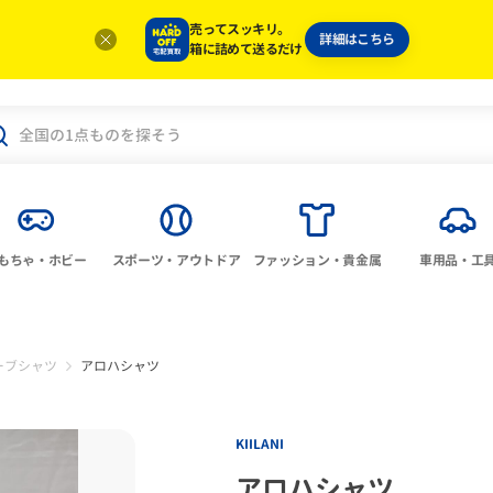
売ってスッキリ。
詳細はこちら
箱に詰めて送るだけ
もちゃ・ホビー
スポーツ・アウトドア
ファッション・貴金属
車用品・工
ーブシャツ
アロハシャツ
KIILANI
アロハシャツ