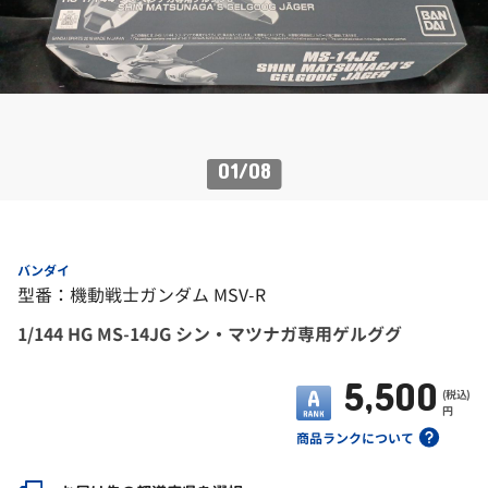
01
/
08
バンダイ
型番：機動戦士ガンダム MSV-R
1/144 HG MS-14JG シン・マツナガ専用ゲルググ
5,500
(税込)
円
商品ランクについて