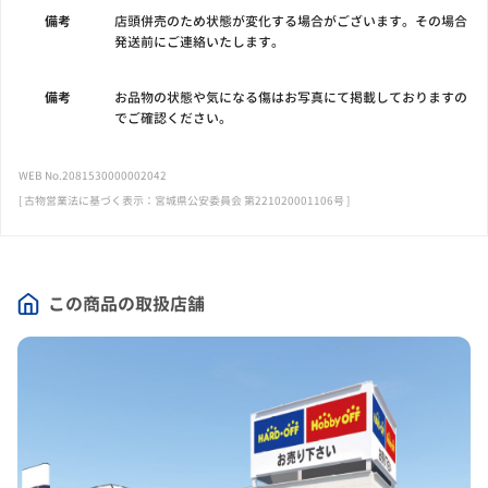
備考
店頭併売のため状態が変化する場合がございます。その場合
発送前にご連絡いたします。
備考
お品物の状態や気になる傷はお写真にて掲載しておりますの
でご確認ください。
WEB No.2081530000002042
[ 古物営業法に基づく表示：宮城県公安委員会 第221020001106号 ]
この商品の取扱店舗