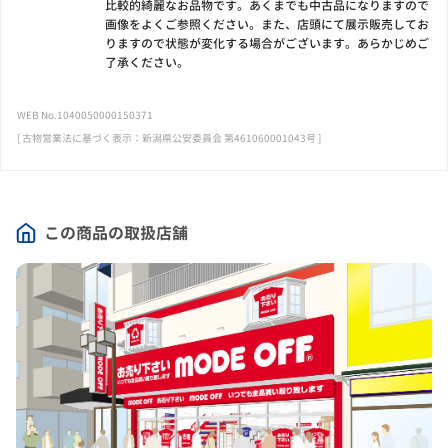
比較的綺麗なお品物です。あくまでも中古品になりますので
画像をよくご参照ください。また、店頭にて展示販売してお
りますので状態が変化する場合がございます。あらかじめご
了承ください。
WEB No.1040050000150371
[ 古物営業法に基づく表示：新潟県公安委員会 第461060001043号 ]
この商品の取扱店舗