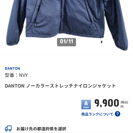
01
/
11
DANTON
型番：NVY
DANTON ノーカラーストレッチナイロンジャケット
9,900
(税込)
円
商品ランクについて
お届け先の都道府県を選択