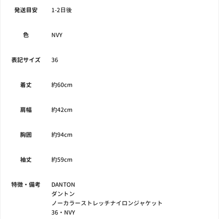
発送目安
1-2日後
色
NVY
表記サイズ
36
着丈
約60cm
肩幅
約42cm
胸囲
約94cm
袖丈
約59cm
特徴・備考
DANTON
ダントン
ノーカラーストレッチナイロンジャケット
36・NVY