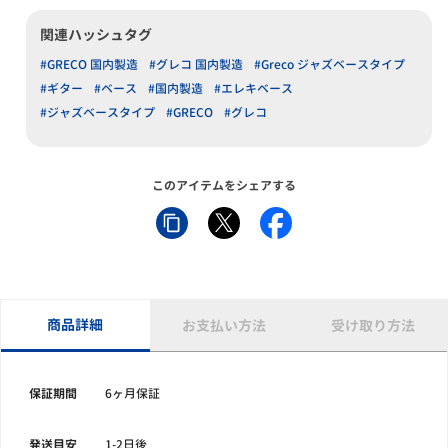
関連ハッシュタグ
#GRECO 国内製造
#グレコ 国内製造
#Greco ジャズベースタイプ
#ギター
#ベース
#国内製造
#エレキベース
#ジャズベースタイプ
#GRECO
#グレコ
このアイテムをシェアする
商品詳細
お支払い方法
受け取り方法
保証期間
6ヶ月保証
発送目安
1-2日後