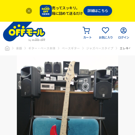
売ってスッキリ。
詳細はこちら
箱に詰めて送るだけ
カート
お気に入り
ログイン
楽器
ギター・ベース本体
ベースギター
ジャズベースタイプ
エレキベー