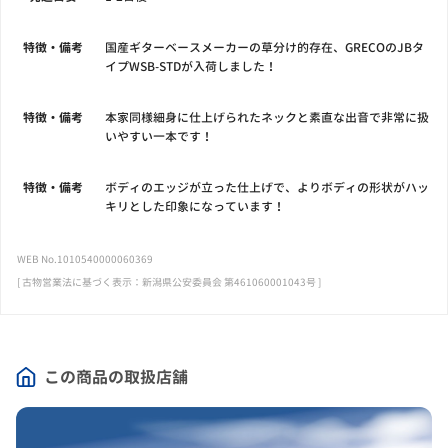
特徴・備考
国産ギターベースメーカーの草分け的存在、GRECOのJBタ
イプWSB-STDが入荷しました！
特徴・備考
本家同様細身に仕上げられたネックと素直な出音で非常に扱
いやすい一本です！
特徴・備考
ボディのエッジが立った仕上げで、よりボディの形状がハッ
キリとした印象になっています！
WEB No.1010540000060369
[ 古物営業法に基づく表示：新潟県公安委員会 第461060001043号 ]
この商品の取扱店舗