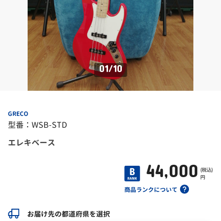
01
/
10
GRECO
型番：WSB-STD
エレキベース
44,000
(税込)
円
商品ランクについて
お届け先の都道府県を選択