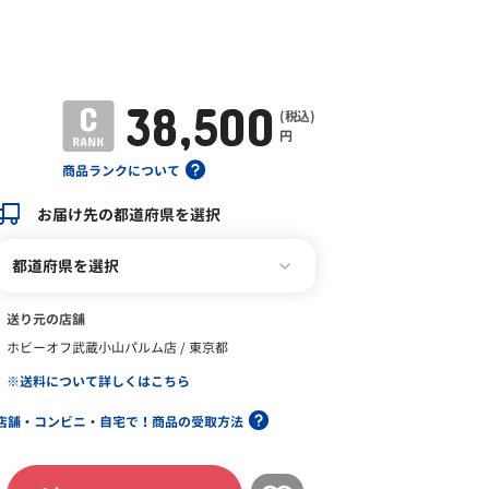
38,500
(税込)
円
商品ランクについて
お届け先の都道府県を選択
都道府県を選択
送り元の店舗
ホビーオフ武蔵小山パルム店 / 東京都
※送料について詳しくはこちら
店舗・コンビニ・自宅で！商品の受取方法