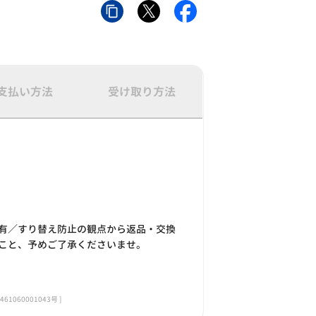
支払い方法
受け取り方法
有／すり替え防止の観点から返品・交換
こと、予めご了承くださいませ。
060001043号 ]