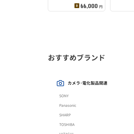
66,000
円
おすすめブランド
カメラ･電化製品関連
SONY
Panasonic
SHARP
TOSHIBA