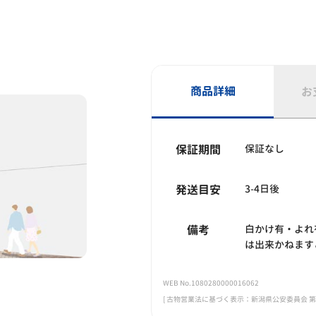
商品詳細
お
保証期間
保証なし
発送目安
3-4日後
備考
白かけ有・よれ
は出来かねます
WEB No.1080280000016062
[ 古物営業法に基づく表示：新潟県公安委員会 第461