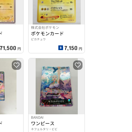
株式会社ポケモン
ド
ポケモンカード
ピカチュウ
71,500
7,150
円
円
BANDAI
ド
ワンピース
0
ネフェルタリ・ビビ