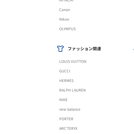
HITACHI
Canon
Nikon
OLYMPUS
ファッション関連
LOUIS VUITTON
GUCCI
HERMES
RALPH LAUREN
NIKE
new balance
PORTER
ARC'TERYX