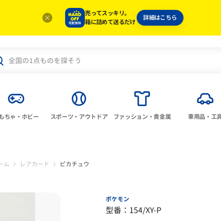
売ってスッキリ。
詳細はこちら
箱に詰めて送るだけ
もちゃ・ホビー
スポーツ・アウトドア
ファッション・貴金属
車用品・工
ーム
レアカード
ピカチュウ
ポケモン
型番：154/XY-P