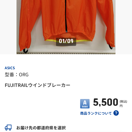
01
/
09
ASICS
型番：ORG
FUJITRAILウインドブレーカー
5,500
(税込)
円
商品ランクについて
お届け先の都道府県を選択