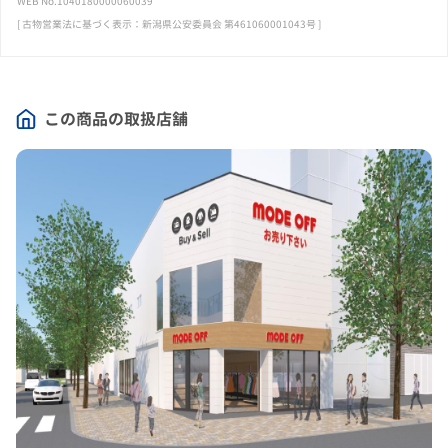
WEB No.1040180000060039
[ 古物営業法に基づく表示：新潟県公安委員会 第461060001043号 ]
この商品の取扱店舗