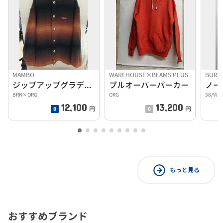
MAMBO
WAREHOUSE×BEAMS PLUS
BURBE
ジップアップグラデーションジャケット
プルオーバーパーカー
BRN×ORG
ORG
38/WH
12,100
13,200
円
円
もっと見る
おすすめブランド