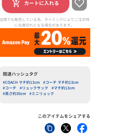
カートに入れる
店頭でも販売している為、タイミングによりご注文時
に在庫切れとなる場合があります。
関連ハッシュタグ
#COACH マチ約13cm
#コーチ マチ約13cm
#コーチ
#リュックサック
#マチ約13cm
#高さ約30cm
#ミニリュック
このアイテムをシェアする