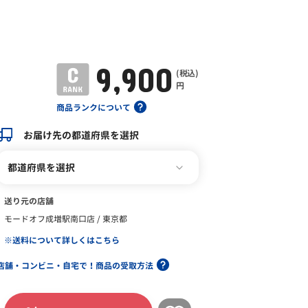
9,900
(税込)
円
商品ランクについて
お届け先の都道府県を選択
都道府県を選択
送り元の店舗
モードオフ成増駅南口店 / 東京都
※送料について詳しくはこちら
店舗・コンビニ・自宅で！商品の受取方法