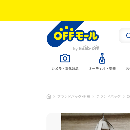
カメラ・電化製品
オーディオ・楽器
お
ブランドバッグ･財布
ブランドバッグ
C