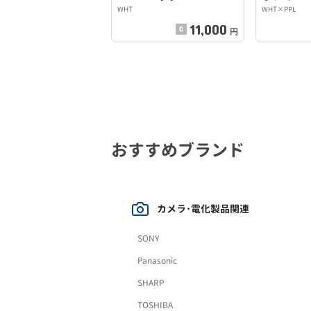
WHT
WHT×PPL
11,000
円
おすすめブランド
カメラ･電化製品関連
SONY
Panasonic
SHARP
TOSHIBA