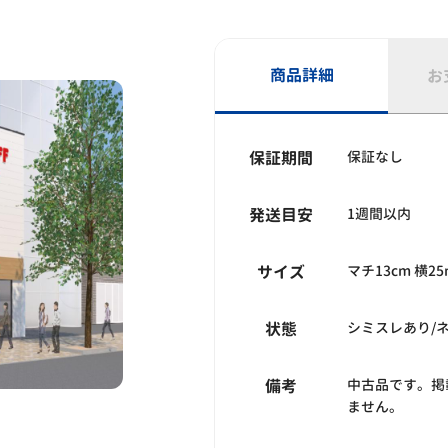
商品詳細
お
保証期間
保証なし
発送目安
1週間以内
サイズ
マチ13cm 横25
状態
シミスレあり/
備考
中古品です。掲
ません。