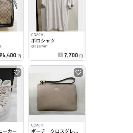
COACH
ポロシャツ
2
C9513/WHT
26,400
7,700
円
円
COACH
ニーカー
ポーチ クロスグレイン