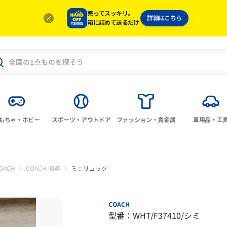
売ってスッキリ。
詳細はこちら
箱に詰めて送るだけ
もちゃ・ホビー
スポーツ・アウトドア
ファッション・貴金属
車用品・工
OACH
COACH 関連
ミニリュック
COACH
型番：WHT/F37410/シミ