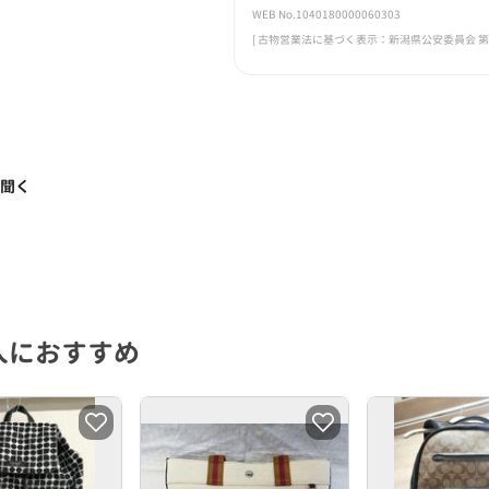
WEB No.1040180000060303
[ 古物営業法に基づく表示：新潟県公安委員会 第461
く聞く
人におすすめ