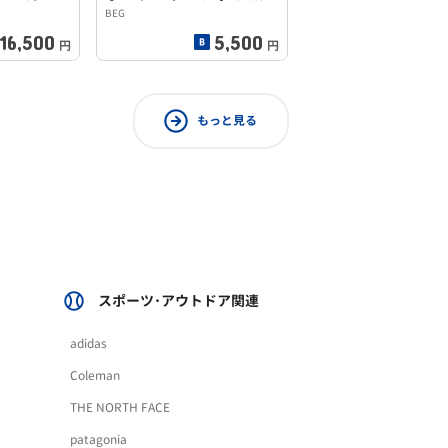
BEG
16,500
5,500
円
円
もっと見る
スポーツ･アウトドア関連
adidas
Coleman
THE NORTH FACE
patagonia