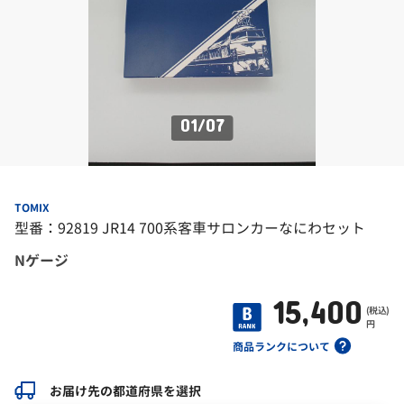
01
/
07
TOMIX
型番：92819 JR14 700系客車サロンカーなにわセット
Nゲージ
15,400
(税込)
円
商品ランクについて
お届け先の都道府県を選択