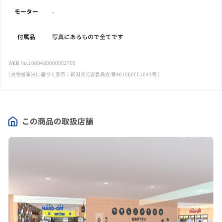
モーター
-
付属品
写真にあるもので全てです
WEB No.1080480000002709
[ 古物営業法に基づく表示：新潟県公安委員会 第461060001043号 ]
この商品の取扱店舗