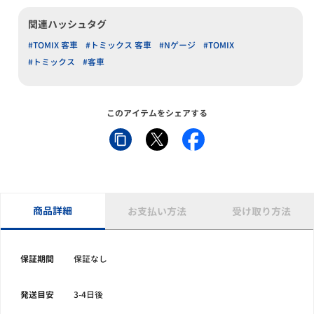
関連ハッシュタグ
#TOMIX 客車
#トミックス 客車
#Nゲージ
#TOMIX
#トミックス
#客車
このアイテムをシェアする
商品詳細
お支払い方法
受け取り方法
保証期間
保証なし
発送目安
3-4日後