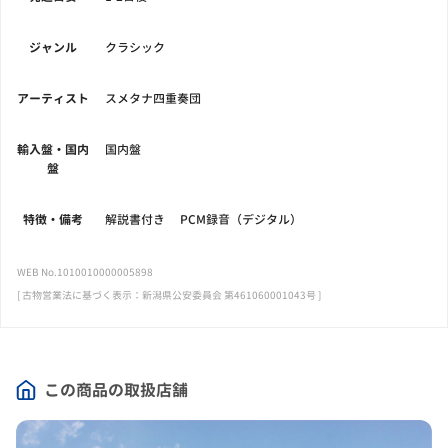
ジャンル
クラシック
アーティスト
スメタナ四重奏団
輸入盤・国内
国内盤
盤
特徴・備考
解説書付き PCM録音（デジタル）
WEB No.1010010000005898
[ 古物営業法に基づく表示：新潟県公安委員会 第461060001043号 ]
この商品の取扱店舗