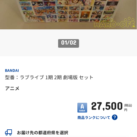
01
/
02
BANDAI
型番：ラブライブ 1期 2期 劇場版 セット
アニメ
27,500
(税込)
円
商品ランクについて
お届け先の都道府県を選択