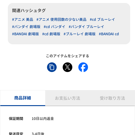
関連ハッシュタグ
#アニメ 美品
#アニメ 使用回数の少ない美品
#cd ブルーレイ
#バンダイ 劇場版
#cd バンダイ
#バンダイ ブルーレイ
#BANDAI 劇場版
#cd 劇場版
#ブルーレイ 劇場版
#BANDAI cd
このアイテムをシェアする
商品詳細
お支払い方法
受け取り方法
保証期間
10日以内返金
発送目安
3-4日後