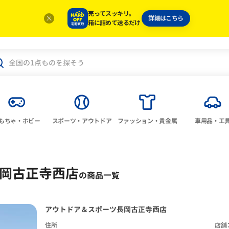
売ってスッキリ。
詳細はこちら
箱に詰めて送るだけ
もちゃ・ホビー
スポーツ・アウトドア
ファッション・貴金属
車用品・工
岡古正寺西店
の商品一覧
アウトドア＆スポーツ長岡古正寺西店
住所
店舗