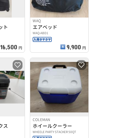
WAQ
ット
エアベッド
WAQ-ABD1
16,500
9,900
円
円
COLEMAN
クス
ホイールクーラー
WHEELE PARTY STACKER 50QT