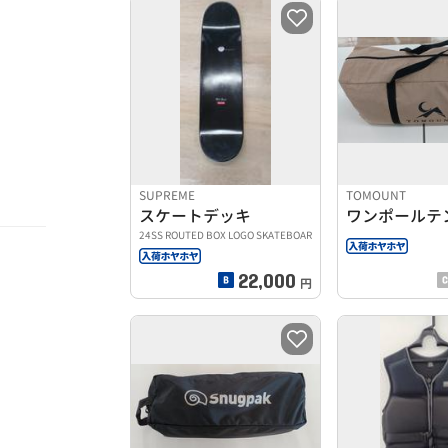
SUPREME
TOMOUNT
スケートデッキ
ワンポールテ
24SS ROUTED BOX LOGO SKATEBOAR
22,000
円