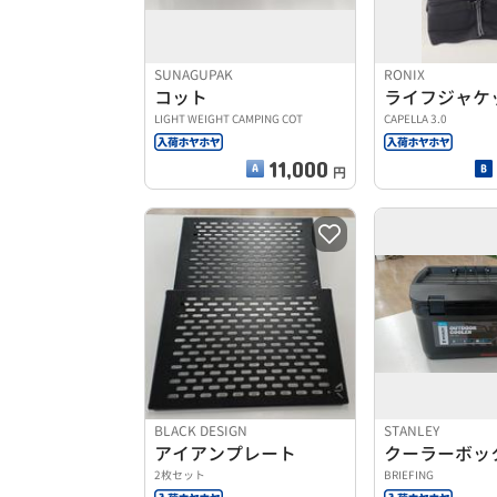
SUNAGUPAK
RONIX
コット
ライフジャケ
LIGHT WEIGHT CAMPING COT
CAPELLA 3.0
11,000
円
BLACK DESIGN
STANLEY
アイアンプレート
クーラーボッ
2枚セット
BRIEFING