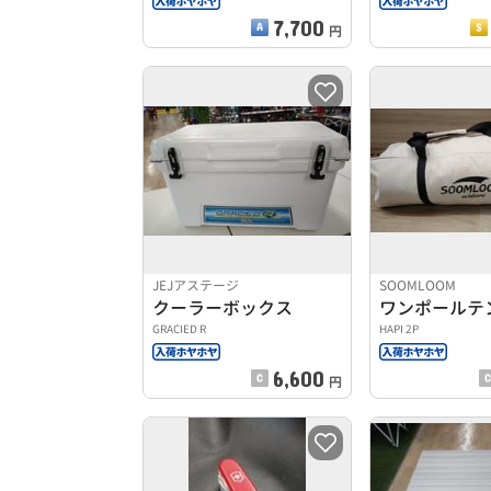
7,700
円
JEJアステージ
SOOMLOOM
クーラーボックス
ワンポールテ
GRACIED R
HAPI 2P
6,600
円