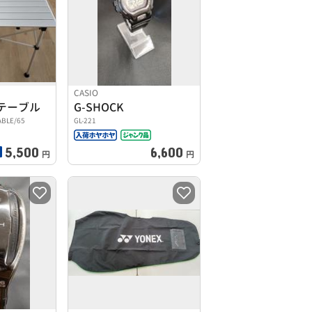
CASIO
テーブル
G-SHOCK
ABLE/65
GL-221
5,500
6,600
円
円