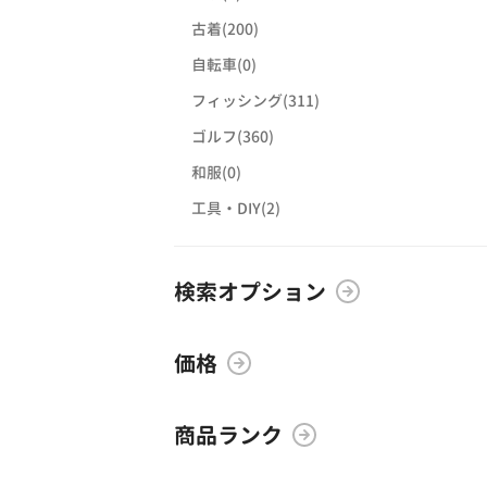
古着(200)
自転車(0)
フィッシング(311)
ゴルフ(360)
和服(0)
工具・DIY(2)
検索オプション
価格
商品ランク