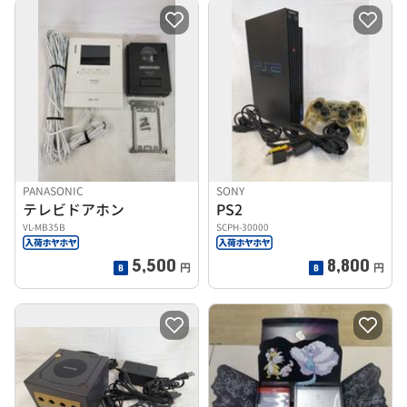
PANASONIC
SONY
テレビドアホン
PS2
VL-MB35B
SCPH-30000
5,500
8,800
円
円