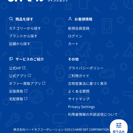
ラインショップ
商品を探す
お客様情報
カテゴリーから探す
新規会員登録
ブランドから探す
ログイン
店舗から探す
カート
その他
サービスのご紹介
プライバシーポリシー
公式HP
ご利用ガイド
公式アプリ
古物営業法に基づく表示
オファー買取アプリ
よくある質問
出張買取
サイトマップ
宅配買取
Privacy Settings
利用者情報の外部送信について
株式会社ハードオフコーポレーション ©2013 HARD OFF CORPORATION Co, Ltd.
絞り込み