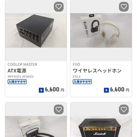
COOLER MASTER
FIIO
ATX電源
ワイヤレスヘッドホン
MPY-8501-AFAAGV
EH13
6,600
6,600
円
円