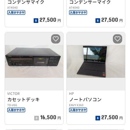
コンデンサマイク
コンデンサーマイク
AT4040
AT4040
27,500
27,500
円
円
VICTOR
HP
カセットデッキ
ノートパソコン
TD-V66
ENVY X360
16,500
27,500
円
円