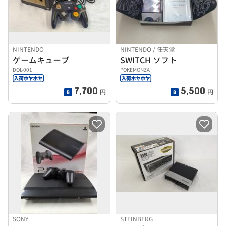
NINTENDO
NINTENDO / 任天堂
ゲームキューブ
SWITCH ソフト
DOL-001
POKEMONZA
7,700
5,500
円
円
SONY
STEINBERG