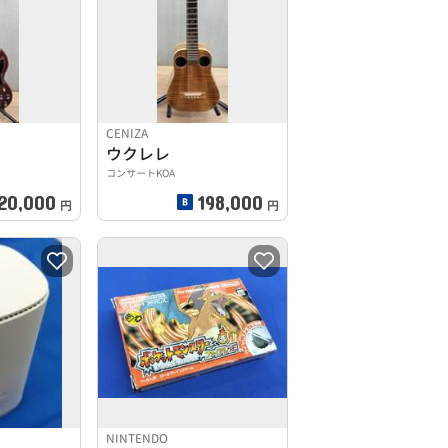
CENIZA
ウクレレ
コンサートKOA
20,000
198,000
円
円
NINTENDO