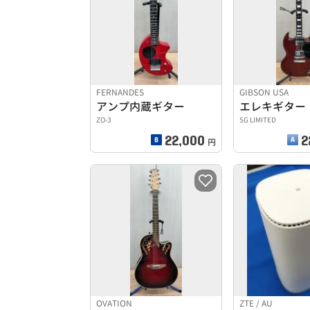
FERNANDES
GIBSON USA
アンプ内蔵ギター
エレキギター
ZO-3
SG LIMITED
22,000
2
円
OVATION
ZTE / AU