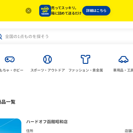
売ってスッキリ。
詳細はこちら
箱に詰めて送るだけ
もちゃ・ホビー
スポーツ・アウトドア
ファッション・貴金属
車用品・工
商品一覧
ハードオフ函館昭和店
住所
店舗