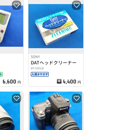
SONY
DATヘッドクリーナー
DT-10CLD
6,600
4,400
円
円