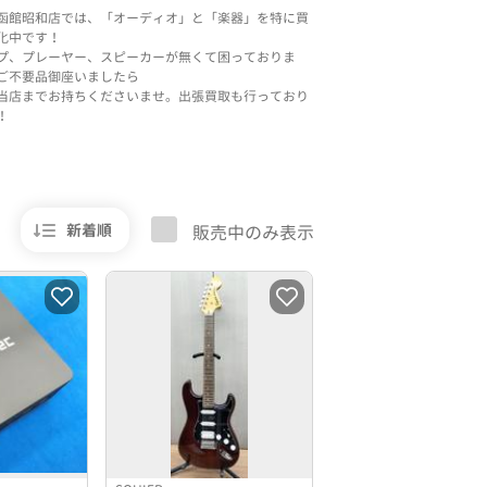
函館昭和店では、「オーディオ」と「楽器」を特に買
化中です！
プ、プレーヤー、スピーカーが無くて困っておりま
ご不要品御座いましたら
当店までお持ちくださいませ。出張買取も行っており
！
新着順
販売中のみ表示