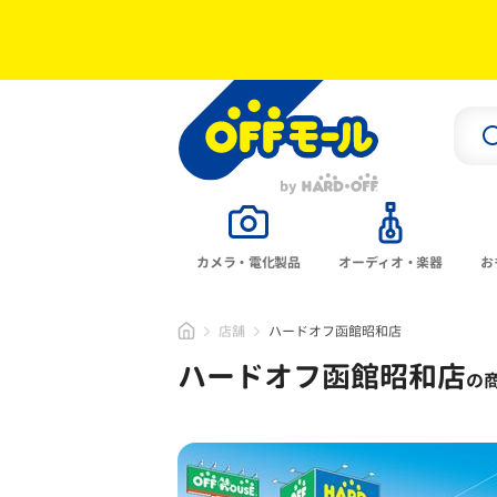
カメラ・電化製品
オーディオ・楽器
お
店舗
ハードオフ函館昭和店
ハードオフ函館昭和店
の