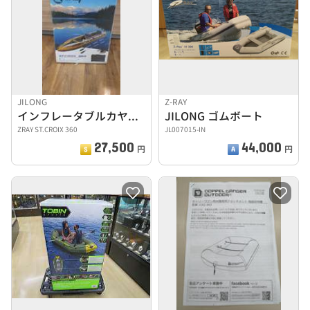
JILONG
Z-RAY
インフレータブルカヤックセット
JILONG ゴムボート
ZRAY ST.CROIX 360
JL007015-IN
27,500
44,000
円
円