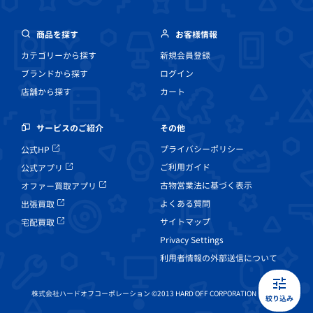
商品を探す
お客様情報
カテゴリーから探す
新規会員登録
ブランドから探す
ログイン
店舗から探す
カート
その他
サービスのご紹介
プライバシーポリシー
公式HP
ご利用ガイド
公式アプリ
古物営業法に基づく表示
オファー買取アプリ
よくある質問
出張買取
サイトマップ
宅配買取
Privacy Settings
利用者情報の外部送信について
株式会社ハードオフコーポレーション ©2013 HARD OFF CORPORATION Co, Ltd.
絞り込み