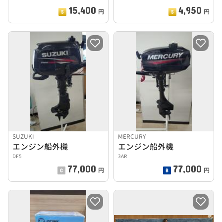
15,400
4,950
円
円
SUZUKI
MERCURY
エンジン船外機
エンジン船外機
DF5
3AR
77,000
77,000
円
円