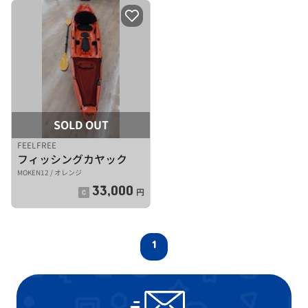
SOLD OUT
FEELFREE
フィッシングカヤック
MOKEN12 / オレンジ
33,000
円
1