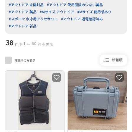
#アウトドア 未開封品
#アウトドア 使用回数の少ない美品
#アウトドア 美品
#Mサイズ アウトドア
#Mサイズ 使用感あり
#スポーツ 水泳用アクセサリー
#アウトドア 通電確認済み
#アウトドア 新品
38
1
30
件中
〜
件を表示
新着順
販売中のみ表示