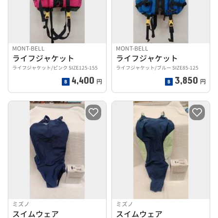
MONT-BELL
MONT-BELL
ライフジャケット
ライフジャケット
ライフジャケット/ピンク SIZE125-155
ライフジャケット/ブルー SIZE85-125
4,400
3,850
円
円
ミズノ
ミズノ
スイムウェア
スイムウェア