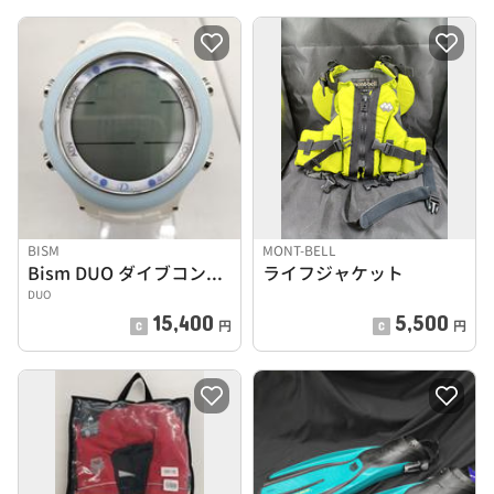
BISM
MONT-BELL
Bism DUO ダイブコンピューター 電池切れかけ
ライフジャケット
DUO
15,400
5,500
円
円