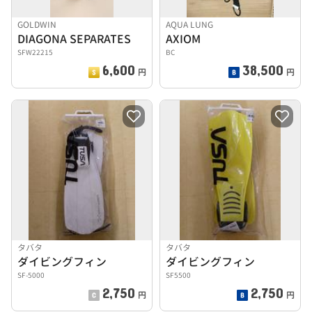
GOLDWIN
AQUA LUNG
DIAGONA SEPARATES
AXIOM
SFW22215
BC
6,600
38,500
円
円
タバタ
タバタ
ダイビングフィン
ダイビングフィン
SF-5000
SF5500
2,750
2,750
円
円