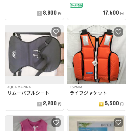
8,800
17,600
円
円
AQUA MARINA
ESPADA
リムーバブルシート
ライフジャケット
2,200
5,500
円
円