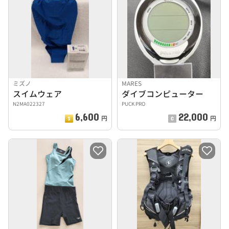
ミズノ
MARES
スイムウェア
ダイブコンピューター
N2MA022327
PUCK PRO
6,600
22,000
円
円