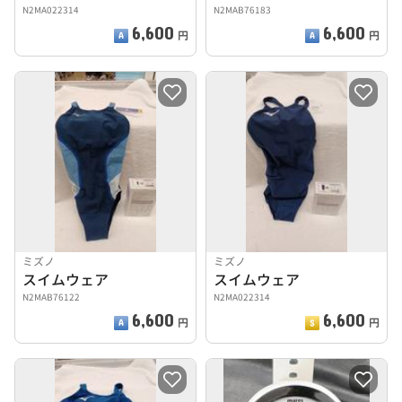
N2MA022314
N2MAB76183
6,600
6,600
円
円
ミズノ
ミズノ
スイムウェア
スイムウェア
N2MAB76122
N2MA022314
6,600
6,600
円
円