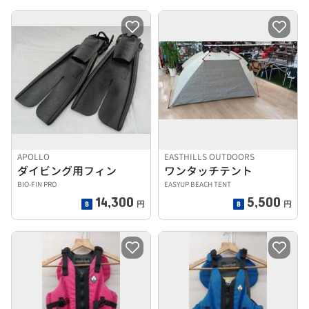
APOLLO
EASTHILLS OUTDOORS
ダイビング用フィン
ワンタッチテント
BIO-FIN PRO
EASYUP BEACH TENT
14,300
5,500
円
円