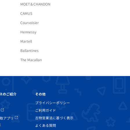
MOET＆CHANDON
CAMUS
Courvoisier
Hennessy
Martell
Ballantines
The Macallan
その他
スのご紹介
プライバシーポリシー
ご利用ガイド
古物営業法に基づく表示
取アプリ
よくある質問