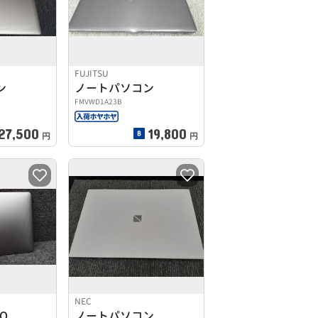
FUJITSU
ン
ノートパソコン
FMVWD1A23B
27,500
19,800
円
円
NEC
RO
ノートパソコン