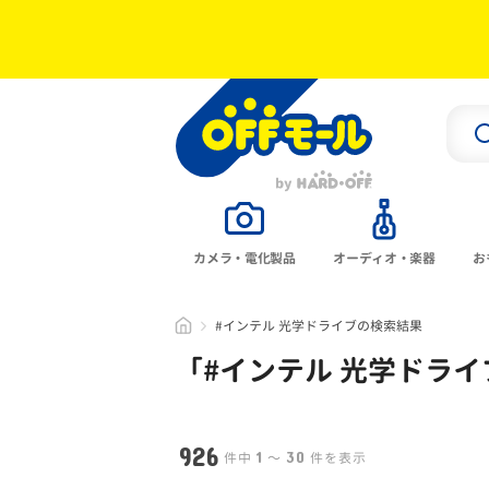
カメラ・電化製品
オーディオ・楽器
お
#インテル 光学ドライブの検索結果
「#
インテル 光学ドライ
926
1
30
件中
〜
件を表示