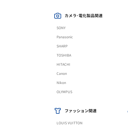
カメラ･電化製品関連
SONY
Panasonic
SHARP
TOSHIBA
HITACHI
Canon
Nikon
OLYMPUS
ファッション関連
LOUIS VUITTON