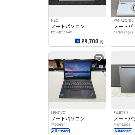
NEC
PANASONIC
ノートパソコン
ノートパ
PC-HM350PAW
CF-SV9RDQVS
29,700
円
LENOVO
FUJITSU
ノートパソコン
ノートパ
TP00091A
FMVA62003