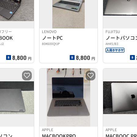
IMフリー
LENOVO
FUJITSU
BOOK
ノートPC
ノートパソコ
5J2
80K600QYJP
AH45/B3
8,800
8,800
円
円
APPLE
APPLE
ソコン
MACBOOKPRO
MACBOOC P