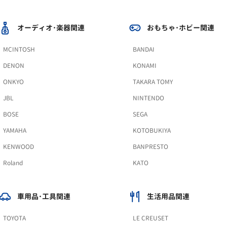
オーディオ･楽器関連
おもちゃ･ホビー関連
MCINTOSH
BANDAI
DENON
KONAMI
ONKYO
TAKARA TOMY
JBL
NINTENDO
BOSE
SEGA
YAMAHA
KOTOBUKIYA
KENWOOD
BANPRESTO
Roland
KATO
車用品･工具関連
生活用品関連
TOYOTA
LE CREUSET