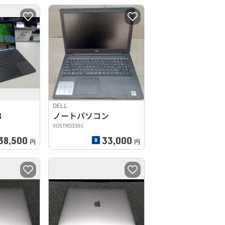
DELL
3
ノートパソコン
VOSTRO3591
38,500
33,000
円
円