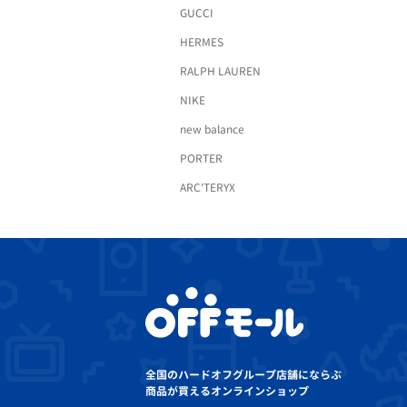
GUCCI
HERMES
RALPH LAUREN
NIKE
new balance
PORTER
ARC'TERYX
全国のハードオフグループ店舗にならぶ
商品が買えるオンラインショップ