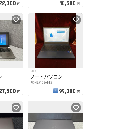
22,000
16,500
円
円
NEC
ン
ノートパソコン
PC-N1570EAL-E3
27,500
99,000
円
円