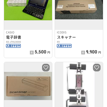
CASIO
ICODIS
電子辞書
スキャナー
XD-JTK10000
X9
5,500
9,900
円
円