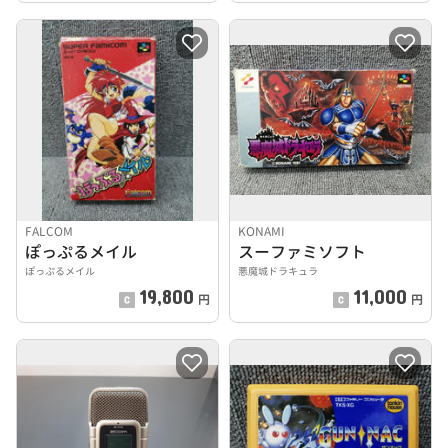
FALCOM
KONAMI
ぽっぷるメイル
スーファミソフト
ぽっぷるメイル
悪魔城ドラキュラ
19,800
11,000
円
円