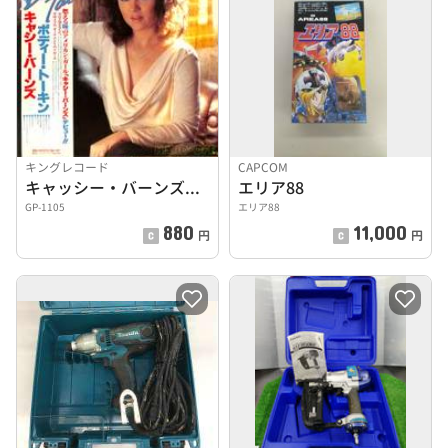
キングレコード
CAPCOM
キャッシー・バーンズ「ボディー・トーク」
エリア88
GP-1105
エリア88
880
11,000
円
円