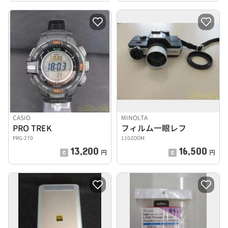
CASIO
MINOLTA
PRO TREK
フィルム一眼レフ
PRG-270
110ZOOM
13,200
16,500
円
円