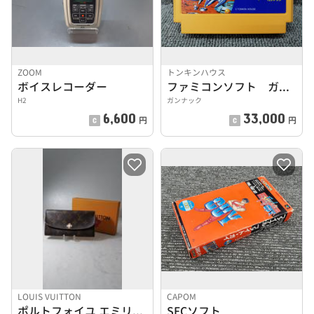
ZOOM
トンキンハウス
ボイスレコーダー
ファミコンソフト ガンナック
H2
ガンナック
6,600
33,000
円
円
LOUIS VUITTON
CAPOM
ポルトフォイユ エミリー フラワーモチーフ
SFCソフト