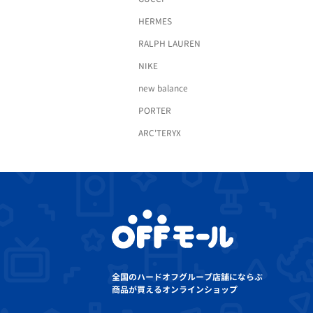
HERMES
RALPH LAUREN
NIKE
new balance
PORTER
ARC'TERYX
全国のハードオフグループ店舗にならぶ
商品が買えるオンラインショップ