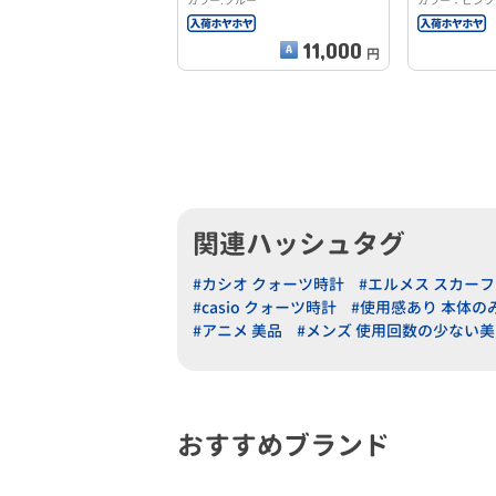
カラー:ブルー
カラー：ピンク
11,000
円
関連ハッシュタグ
#カシオ クォーツ時計
#エルメス スカーフ
#casio クォーツ時計
#使用感あり 本体の
#アニメ 美品
#メンズ 使用回数の少ない美
おすすめブランド