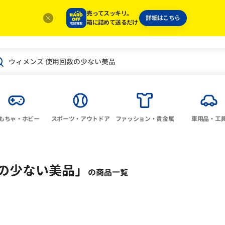
売ってスッキリ。
詳細はこちら
箱に詰めて送るだけ
もちゃ・ホビー
スポーツ・アウトドア
ファッション・貴金属
車用品・工
の少ない美品
」
の商品一覧