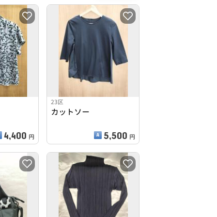
23区
カットソー
4,400
5,500
円
円