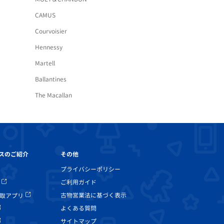
CAMUS
Courvoisier
Hennessy
Martell
Ballantines
The Macallan
その他
スのご紹介
プライバシーポリシー
ご利用ガイド
古物営業法に基づく表示
取アプリ
よくある質問
サイトマップ