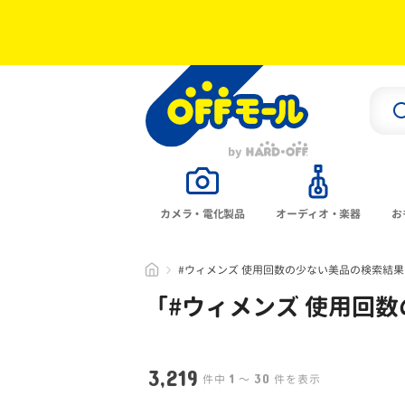
カメラ・電化製品
オーディオ・楽器
お
#ウィメンズ 使用回数の少ない美品の検索結果
「#
ウィメンズ 使用回数
3,219
1
30
件中
〜
件を表示