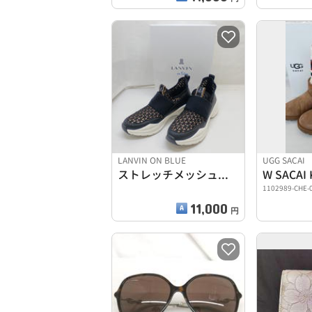
LANVIN ON BLUE
UGG SACAI
ストレッチメッシュスリッポン
1102989-CHE-
11,000
円