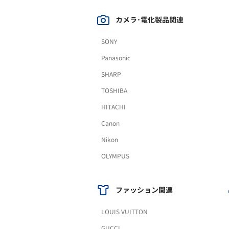
カメラ･電化製品関連
SONY
Panasonic
SHARP
TOSHIBA
HITACHI
Canon
Nikon
OLYMPUS
ファッション関連
LOUIS VUITTON
GUCCI