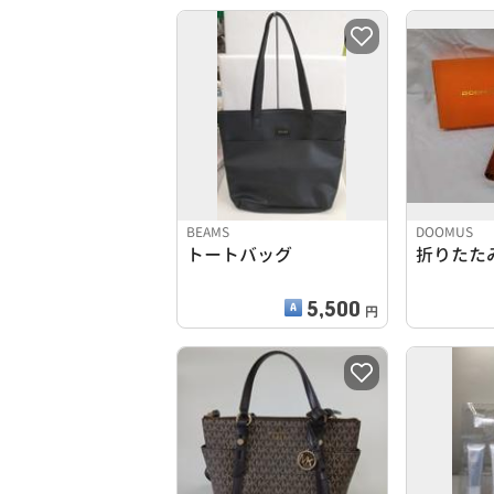
BEAMS
DOOMUS
トートバッグ
折りたた
5,500
円