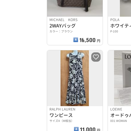
MICHAEL KORS
POLA
2WAYバッグ
カラー：ブラウン
P-100
16,500
円
RALPH LAUREN
LOEWE
ワンピース
サイズ4（M相当）
001 WOMAN
11,000
円