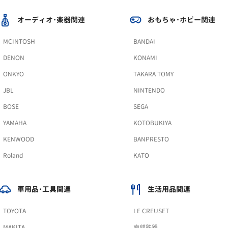
オーディオ･楽器関連
おもちゃ･ホビー関連
MCINTOSH
BANDAI
DENON
KONAMI
ONKYO
TAKARA TOMY
JBL
NINTENDO
BOSE
SEGA
YAMAHA
KOTOBUKIYA
KENWOOD
BANPRESTO
Roland
KATO
車用品･工具関連
生活用品関連
TOYOTA
LE CREUSET
MAKITA
南部鉄器