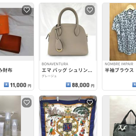
BONAVENTURA
NOMBRE IMPAIR
み財布
エマ バッグ シュリンクレザー 22
半袖ブラウス
グレージュ
11,000
88,000
円
円