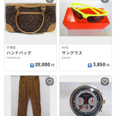
印傳屋
NIKE
ハンドバッグ
サングラス
FOLKY9110
EV0491
22,000
3,850
円
円