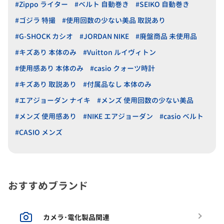
#Zippo ライター
#ベルト 自動巻き
#SEIKO 自動巻き
#ゴジラ 特撮
#使用回数の少ない美品 取説あり
#G-SHOCK カシオ
#JORDAN NIKE
#廃盤商品 未使用品
#キズあり 本体のみ
#Vuitton ルイヴィトン
#使用感あり 本体のみ
#casio クォーツ時計
#キズあり 取説あり
#付属品なし 本体のみ
#エアジョーダン ナイキ
#メンズ 使用回数の少ない美品
#メンズ 使用感あり
#NIKE エアジョーダン
#casio ベルト
#CASIO メンズ
おすすめブランド
カメラ･電化製品関連