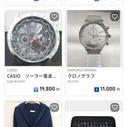
CASIO
EMPORIO ARMANI
CASIO ソーラー電波時計 箱付き
クロノグラフ
EQW-M1000D
AR-0390
19,800
11,000
円
円