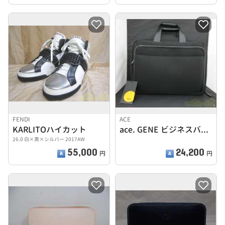
FENDI
ACE
KARLITOハイカット
ace. GENE ビジネスバッグ
26.0 白×黒×シルバー 2017AW
55,000
24,200
円
円