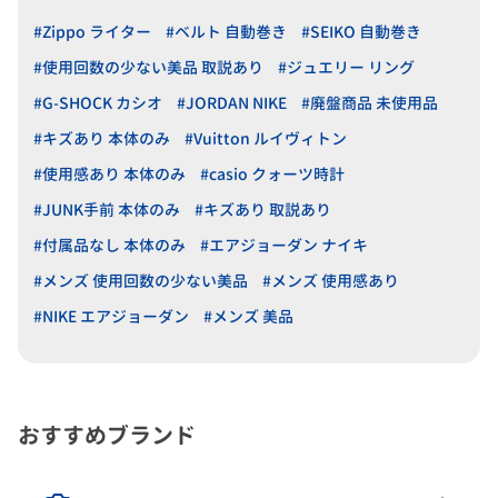
#Zippo ライター
#ベルト 自動巻き
#SEIKO 自動巻き
#使用回数の少ない美品 取説あり
#ジュエリー リング
#G-SHOCK カシオ
#JORDAN NIKE
#廃盤商品 未使用品
#キズあり 本体のみ
#Vuitton ルイヴィトン
#使用感あり 本体のみ
#casio クォーツ時計
#JUNK手前 本体のみ
#キズあり 取説あり
#付属品なし 本体のみ
#エアジョーダン ナイキ
#メンズ 使用回数の少ない美品
#メンズ 使用感あり
#NIKE エアジョーダン
#メンズ 美品
おすすめブランド