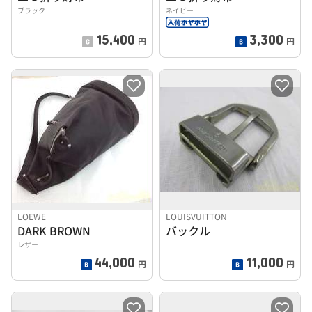
ブラック
ネイビー
15,400
3,300
円
円
LOEWE
LOUISVUITTON
DARK BROWN
バックル
レザー
44,000
11,000
円
円