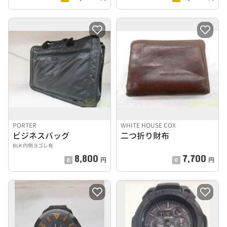
PORTER
WHITE HOUSE COX
ビジネスバッグ
二つ折り財布
BLK 内側ヨゴレ有
8,800
7,700
円
円