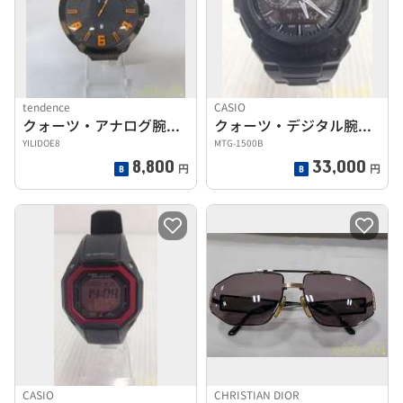
tendence
CASIO
クォーツ・アナログ腕時計
クォーツ・デジタル腕時計
YILIDOE8
MTG-1500B
8,800
33,000
円
円
CASIO
CHRISTIAN DIOR