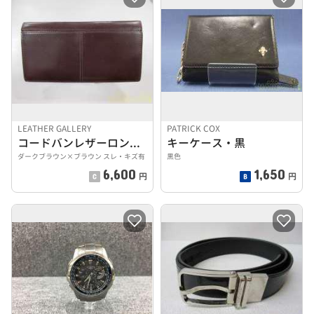
LEATHER GALLERY
PATRICK COX
コードバンレザーロングウォレット
キーケース・黒
ダークブラウン×ブラウン スレ・キズ有
黒色
6,600
1,650
円
円