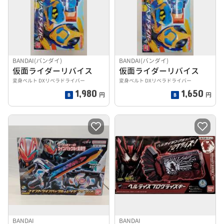
BANDAI(バンダイ)
BANDAI(バンダイ)
仮面ライダーリバイス
仮面ライダーリバイス
変身ベルト DXリベラドライバー
変身ベルト DXリベラドライバー
1,980
1,650
円
円
BANDAI
BANDAI