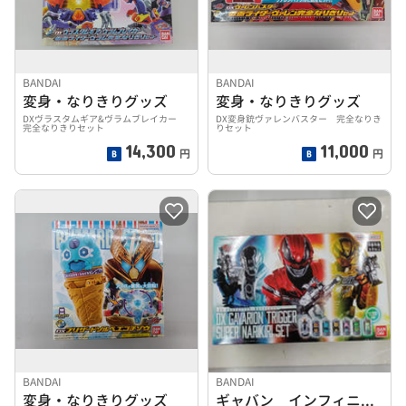
BANDAI
BANDAI
変身・なりきりグッズ
変身・なりきりグッズ
DXヴラスタムギア&ヴラムブレイカー
DX変身銃ヴァレンバスター 完全なりき
完全なりきりセット
りセット
14,300
11,000
円
円
BANDAI
BANDAI
変身・なりきりグッズ
ギャバン インフィニティ