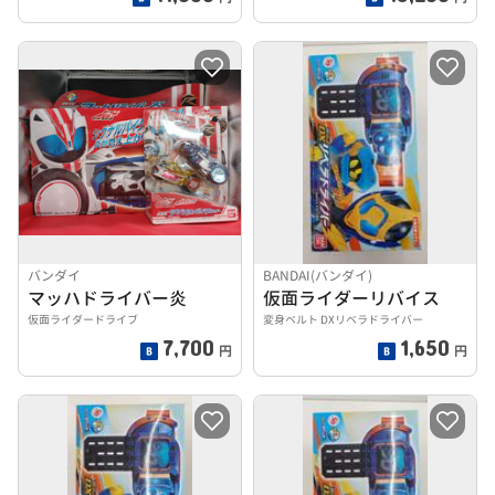
バンダイ
BANDAI(バンダイ)
マッハドライバー炎
仮面ライダーリバイス
仮面ライダードライブ
変身ベルト DXリベラドライバー
7,700
1,650
円
円