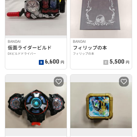
BANDAI
BANDAI
仮面ライダービルド
フィリップの本
DXビルドドライバー
フィリップの本
6,600
5,500
円
円