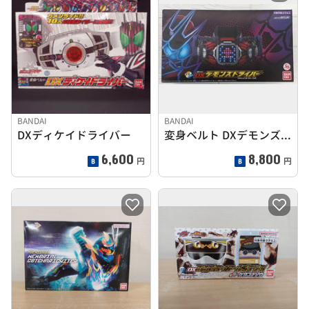
BANDAI
BANDAI
DXディケイドライバー
変身ベルト DXデモンズドライバー
6,600
8,800
円
円