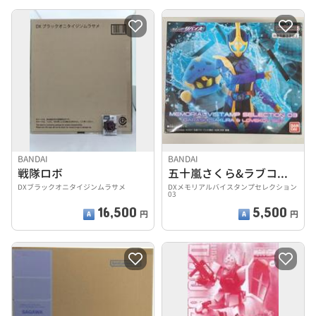
BANDAI
BANDAI
戦隊ロボ
五十嵐さくら&ラブコフセット
DXブラックオニタイジンムラサメ
DXメモリアルバイスタンプセレクション
03
16,500
5,500
円
円