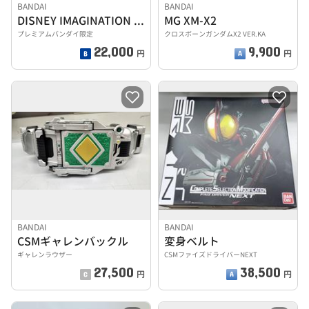
BANDAI
BANDAI
DISNEY IMAGINATION BELT
MG XM-X2
プレミアムバンダイ限定
クロスボーンガンダムX2 VER.KA
22,000
9,900
円
円
BANDAI
BANDAI
CSMギャレンバックル
変身ベルト
ギャレンラウザー
CSMファイズドライバーNEXT
27,500
38,500
円
円