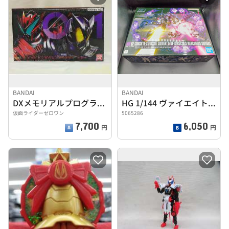
BANDAI
BANDAI
DXメモリアルプログライズキーセット
HG 1/144 ヴァイエイト&メリクリウス
仮面ライダーゼロワン
5065286
7,700
6,050
円
円