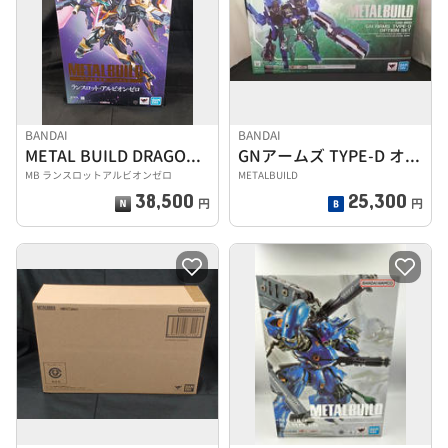
BANDAI
BANDAI
METAL BUILD DRAGON SCALE
GNアームズ TYPE-D オプションセット
MB ランスロットアルビオンゼロ
METALBUILD
38,500
25,300
円
円