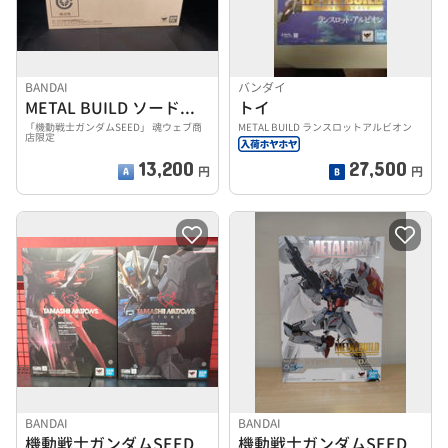
BANDAI
バンダイ
METAL BUILD ソードストライカー
トイ
「機動戦士ガンダムSEED」 魂ウェブ商
METAL BUILD ランスロットアルビオン
店限定
13,200
27,500
円
円
BANDAI
BANDAI
機動戦士ガンダムSEED
機動戦士ガンダムSEED