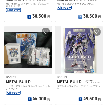
METALBUILD ストライクガンダム&エー
METAL BUILD ストライクガンダム
ルストライカー
38,500
38,500
円
円
BANDAI
BANDAI
METAL BUILD
METAL BUILD ダブルオーライザー
ガンダムアストレイ ブルーフレーム セカ
ダブルオーライザー デザイナーズブル
ンドリバイ
ー
44,000
49,500
円
円