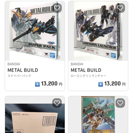
BANDAI
BANDAI
METAL BUILD
METAL BUILD
スナイパーパック
ローエングリンランチャー
13,200
13,200
円
円