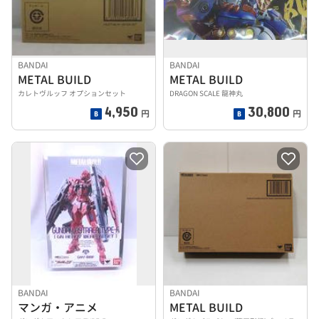
BANDAI
BANDAI
METAL BUILD
METAL BUILD
カレトヴルッフ オプションセット
DRAGON SCALE 龍神丸
4,950
30,800
円
円
BANDAI
BANDAI
マンガ・アニメ
METAL BUILD