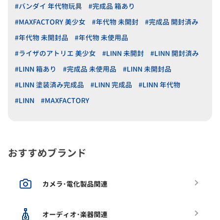
#バンダイ 年代物玩具
#完成品 箱あり
#MAXFACTORY 美少女
#年代物 未開封
#完成品 開封済み
#年代物 未開封品
#年代物 未使用品
#ライザのアトリエ 美少女
#LINN 未開封
#LINN 開封済み
#LINN 箱あり
#完成品 未使用品
#LINN 未開封品
#LINN 塗装済み完成品
#LINN 完成品
#LINN 年代物
#LINN
#MAXFACTORY
おすすめブランド
カメラ･電化製品関連
オーディオ･楽器関連