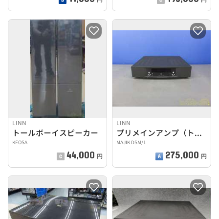
LINN
LINN
トールボーイスピーカー
プリメインアンプ（トランジスター）
KEOSA
MAJIK DSM/1
44,000
275,000
円
円