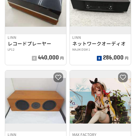
LINN
LINN
レコードプレーヤー
ネットワークオーディオ
LP12
MAJIK DSM 1
440,000
286,000
円
円
LINN
MAX FACTORY