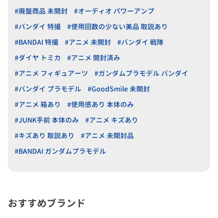
#廃盤商品 未開封
#オーディオ パワーアンプ
#バンダイ 特撮
#使用回数の少ない美品 取説あり
#BANDAI 特撮
#アニメ 未開封
#バンダイ 戦隊
#ダイヤ トミカ
#アニメ 開封済み
#アニメ フィギュアーツ
#ガンダムプラモデル バンダイ
#バンダイ プラモデル
#GoodSmile 未開封
#アニメ 箱あり
#使用感あり 本体のみ
#JUNK手前 本体のみ
#アニメ キズあり
#キズあり 取説あり
#アニメ 未開封品
#BANDAI ガンダムプラモデル
おすすめブランド