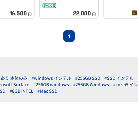
16,500
22,000
円
円
1
感あり 本体のみ
#windows インテル
#256GB SSD
#SSD インテル
rosoft Surface
#256GB windows
#256GB Windows
#corei5 
SSD
#8GB INTEL
#Mac SSD