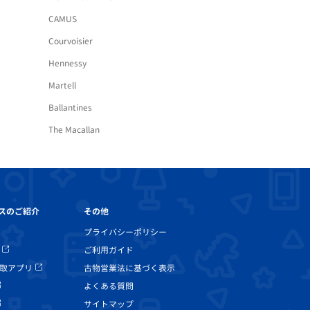
CAMUS
Courvoisier
Hennessy
Martell
Ballantines
The Macallan
その他
スのご紹介
プライバシーポリシー
ご利用ガイド
古物営業法に基づく表示
取アプリ
よくある質問
サイトマップ