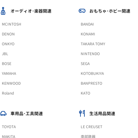
オーディオ･楽器関連
おもちゃ･ホビー関連
MCINTOSH
BANDAI
DENON
KONAMI
ONKYO
TAKARA TOMY
JBL
NINTENDO
BOSE
SEGA
YAMAHA
KOTOBUKIYA
KENWOOD
BANPRESTO
Roland
KATO
車用品･工具関連
生活用品関連
TOYOTA
LE CREUSET
MAKITA
南部鉄器