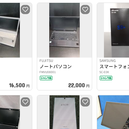
FUJITSU
SAMSUNG
ノートパソコン
スマートフォ
FMVU08001
SC-03K
16,500
22,000
円
円