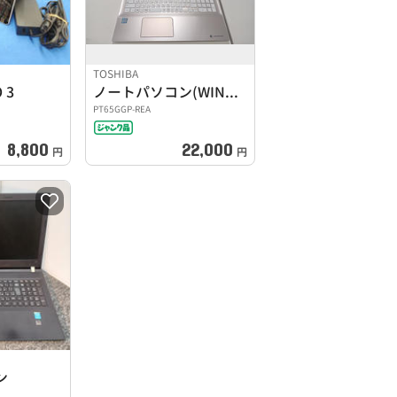
TOSHIBA
 3
ノートパソコン(WINDOWS11 HOME)
PT65GGP-REA
8,800
22,000
円
円
ン