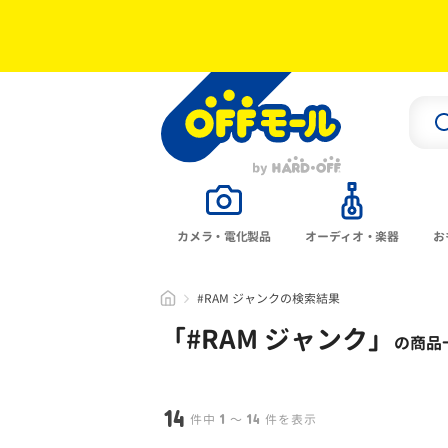
カメラ・電化製品
オーディオ・楽器
お
#RAM ジャンクの検索結果
「#
RAM ジャンク
」
の商品
14
1
14
件中
〜
件を表示