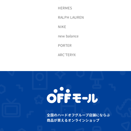
HERMES
RALPH LAUREN
NIKE
new balance
PORTER
ARC'TERYX
全国のハードオフグループ店舗にならぶ
商品が買えるオンラインショップ