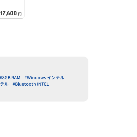
17,600
円
#8GB RAM
#Windows インテル
インテル
#Bluetooth INTEL