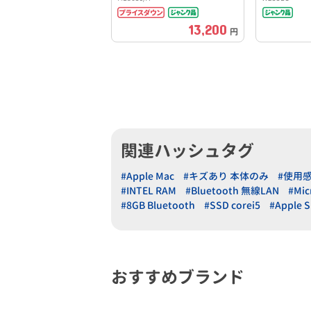
13,200
円
関連ハッシュタグ
#Apple Mac
#キズあり 本体のみ
#使用
#INTEL RAM
#Bluetooth 無線LAN
#Mic
#8GB Bluetooth
#SSD corei5
#Apple 
おすすめブランド