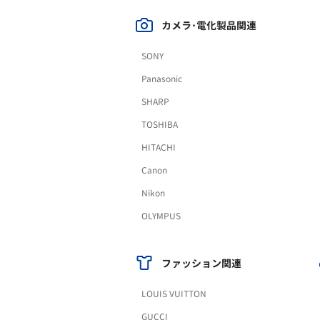
カメラ･電化製品関連
SONY
Panasonic
SHARP
TOSHIBA
HITACHI
Canon
Nikon
OLYMPUS
ファッション関連
LOUIS VUITTON
GUCCI