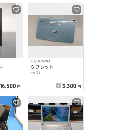
AU/HUAWEI
ン
タブレット
HWT31
16,500
3,300
円
円