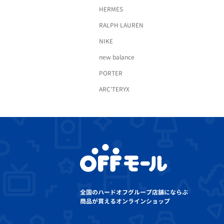
HERMES
RALPH LAUREN
NIKE
new balance
PORTER
ARC'TERYX
全国のハードオフグループ店舗にならぶ
商品が買えるオンラインショップ