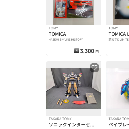
TOMY
TOMY
TOMICA
TOMICA 
HASEMI SKYLINE HISTORY
頭文字D LIMITE
3,300
円
TAKARA TOMY
TAKARA TO
ソニックインターセプターブラックマックス
ベイブレ