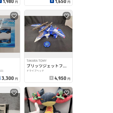
1,980
1,650
円
円
TAKARA TOMY
ブリッツジェットファイター
021
ドライブヘッド
3,300
4,950
円
円