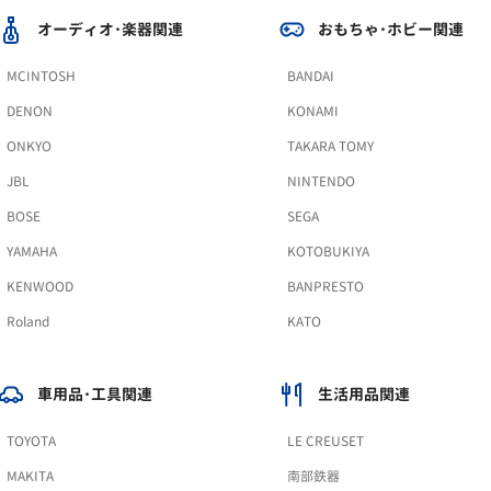
オーディオ･楽器関連
おもちゃ･ホビー関連
MCINTOSH
BANDAI
DENON
KONAMI
ONKYO
TAKARA TOMY
JBL
NINTENDO
BOSE
SEGA
YAMAHA
KOTOBUKIYA
KENWOOD
BANPRESTO
Roland
KATO
車用品･工具関連
生活用品関連
TOYOTA
LE CREUSET
MAKITA
南部鉄器