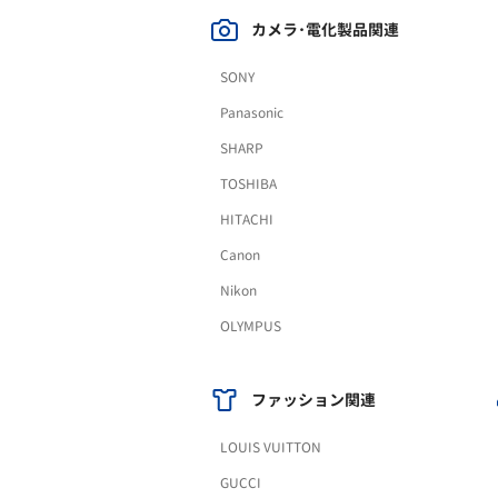
カメラ･電化製品関連
SONY
Panasonic
SHARP
TOSHIBA
HITACHI
Canon
Nikon
OLYMPUS
ファッション関連
LOUIS VUITTON
GUCCI