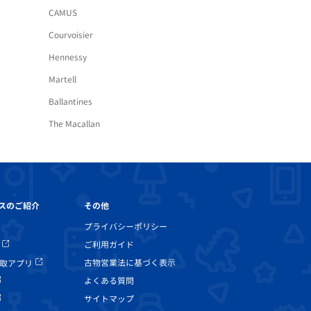
CAMUS
Courvoisier
Hennessy
Martell
Ballantines
The Macallan
その他
スのご紹介
プライバシーポリシー
ご利用ガイド
古物営業法に基づく表示
取アプリ
よくある質問
サイトマップ