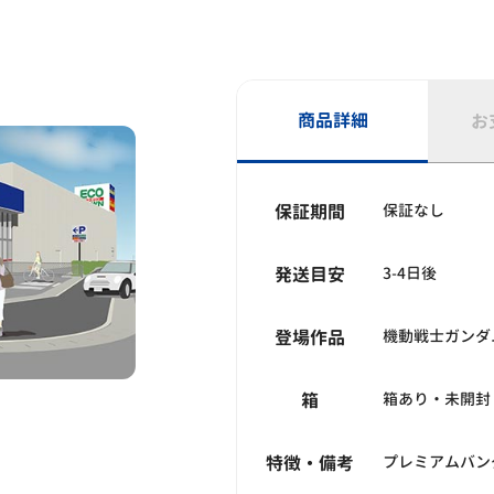
商品詳細
お
保証期間
保証なし
発送目安
3-4日後
登場作品
機動戦士ガンダ
箱
箱あり・未開封
特徴・備考
プレミアムバン