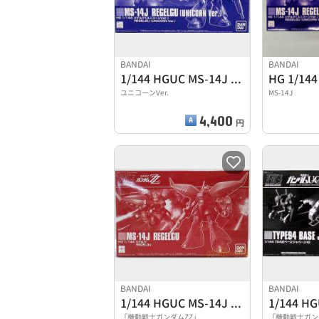
BANDAI
BANDAI
1/144 HGUC MS-14J リゲルグ
ユニコーンVer.
MS-14J
4,400
円
BANDAI
BANDAI
1/144 HGUC MS-14J リゲルグ
「機動戦士ガンダムZZ」
「機動戦士ガン