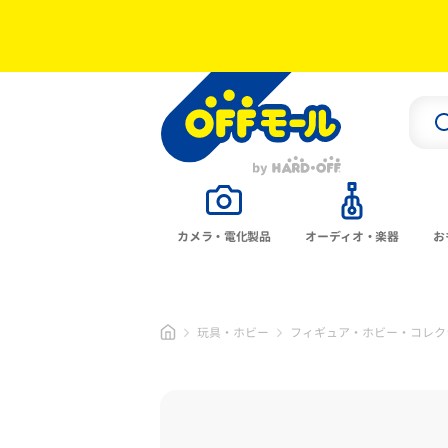
カメラ・電化製品
オーディオ・楽器
お
玩具・ホビー
フィギュア・ホビー・コレク