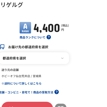
4J リゲルグ
4,400
(税込)
円
商品ランクについて
お届け先の都道府県を選択
都道府県を選択
送り元の店舗
ホビーオフ仙台荒井店 / 宮城県
※送料について詳しくはこちら
店舗・コンビニ・自宅で！商品の受取方法