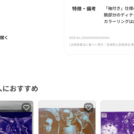
特徴・備考
「袖付き」仕様
腕部分のディテ
カラーリングは
く聞く
WEB No.2080990000008604
[ 古物営業法に基づく表示：宮城県公安委員会 第221
人におすすめ