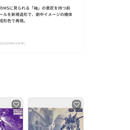
のMSに見られる「袖」の意匠を持つ前
ールを新規造形で、劇中イメージの機体
成形色で再現。
020001106号 ]