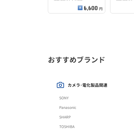
6,600
円
おすすめブランド
カメラ･電化製品関連
SONY
Panasonic
SHARP
TOSHIBA