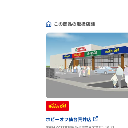
この商品の取扱店舗
ホビーオフ仙台荒井店
〒984-0032宮城県仙台市若林区荒井1-10-12