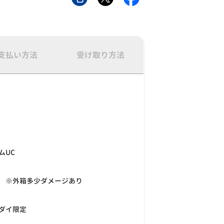
支払い方法
受け取り方法
ムUC
 ※外箱多少ダメージあり
ダイ限定