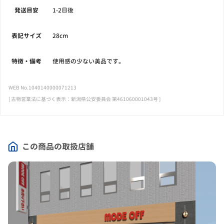
発送目安
1-2日後
表記サイズ
28cm
特徴・備考
使用感の少ない美品です。
WEB No.1040140000071213
[ 古物営業法に基づく表示：新潟県公安委員会 第461060001043号 ]
この商品の取扱店舗