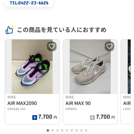
TEL:0422-23-6626
この商品を見ている人におすすめ
NIKE
NIKE
NIKE
AIR MAX2090
AIR MAX 90
CW4286-100
GRYBEG
CZ4090
7,700
7,700
円
円