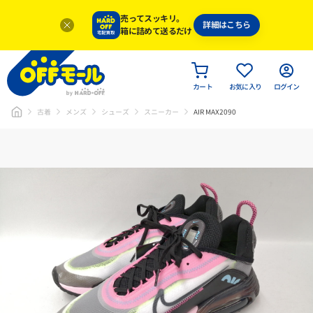
売ってスッキリ。
詳細はこちら
箱に詰めて送るだけ
カート
お気に入り
ログイン
古着
メンズ
シューズ
スニーカー
AIR MAX2090