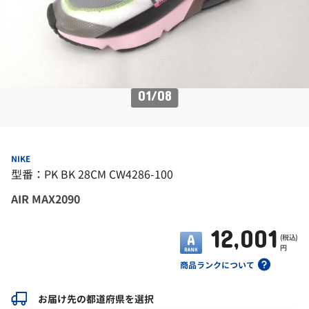
01
/
08
NIKE
型番：PK BK 28CM CW4286-100
AIR MAX2090
12,001
(税込)
円
商品ランクについて
お届け先の都道府県を選択