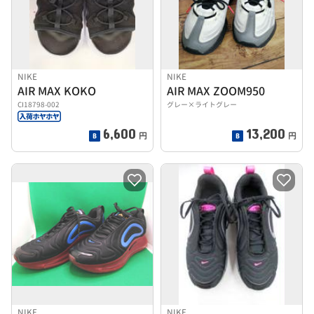
NIKE
NIKE
AIR MAX KOKO
AIR MAX ZOOM950
CI18798-002
グレー×ライトグレー
6,600
13,200
円
円
NIKE
NIKE