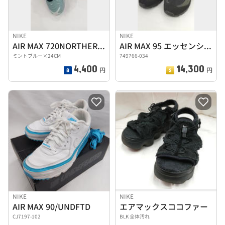
NIKE
NIKE
AIR MAX 720NORTHERN LIGHTSDAY
AIR MAX 95 エッセンシャル
ミントブルー×24CM
749766-034
4,400
14,300
円
円
NIKE
NIKE
AIR MAX 90/UNDFTD
エアマックスココファー
CJ7197-102
BLK 全体汚れ