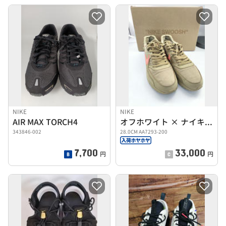
NIKE
NIKE
AIR MAX TORCH4
オフホワイト × ナイキ エアマックス90 デザートオレ
343846-002
28.0CM AA7293-200
7,700
33,000
円
円