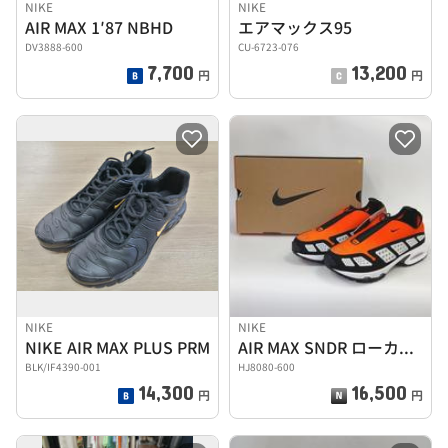
NIKE
NIKE
AIR MAX 1′87 NBHD
エアマックス95
DV3888-600
CU-6723-076
7,700
13,200
円
円
NIKE
NIKE
NIKE AIR MAX PLUS PRM
AIR MAX SNDR ローカットスニーカー
BLK/IF4390-001
HJ8080-600
14,300
16,500
円
円