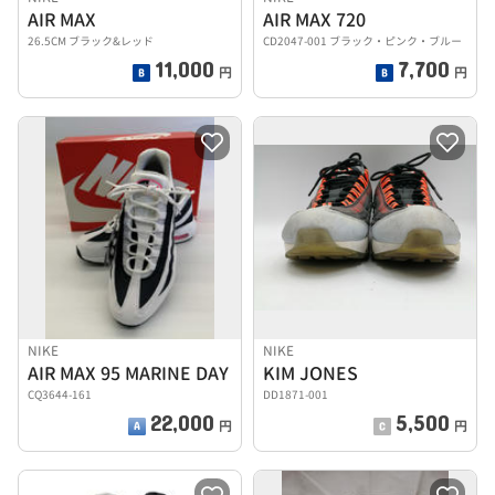
AIR MAX
AIR MAX 720
26.5CM ブラック&レッド
CD2047-001 ブラック・ピンク・ブルー
11,000
7,700
円
円
NIKE
NIKE
AIR MAX 95 MARINE DAY
KIM JONES
CQ3644-161
DD1871-001
22,000
5,500
円
円