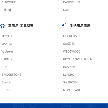
KENWOOD
BANPRESTO
Roland
KATO
車用品･工具関連
生活用品関連
TOYOTA
LE CREUSET
MAKITA
南部鉄器
Yupiteru
WEDGWOOD
GARMIN
ROYAL COPENHAGEN
OGK
Baccarat
BRIDGESTONE
LLADRO
Bianchi
SWAROVSKI
DUNLOP
MONTBLANC