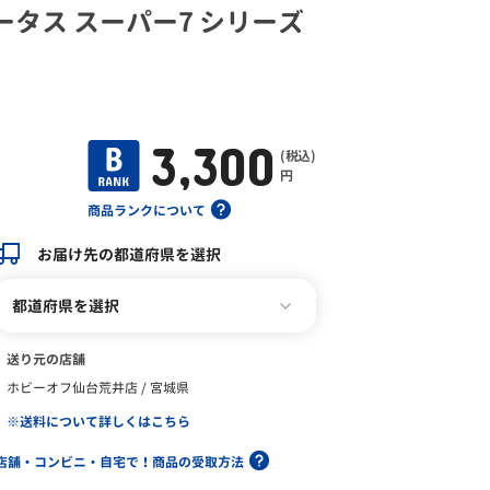
ロータス スーパー7 シリーズ
3,300
(税込)
円
商品ランクについて
お届け先の都道府県を選択
都道府県を選択
送り元の店舗
ホビーオフ仙台荒井店 / 宮城県
※送料について詳しくはこちら
店舗・コンビニ・自宅で！商品の受取方法