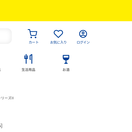
カート
お気に入り
ログイン
具
生活用品
お酒
リーズII
]