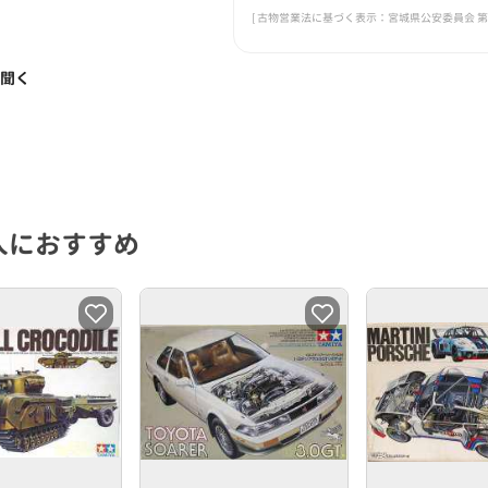
[ 古物営業法に基づく表示：宮城県公安委員会 第221
く聞く
人におすすめ