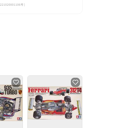
020001106号 ]