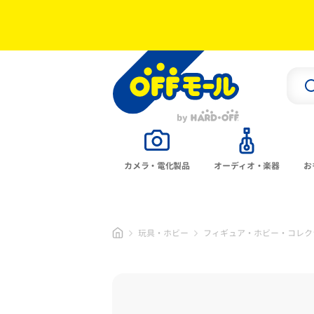
カメラ・電化製品
オーディオ・楽器
お
玩具・ホビー
フィギュア・ホビー・コレク