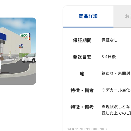
商品詳細
お
保証期間
保証なし
発送目安
3-4日後
箱
箱あり・未開封
特徴・備考
※デカール劣化
特徴・備考
※現状渡しとな
認した上でのご
WEB No.2080990000009032