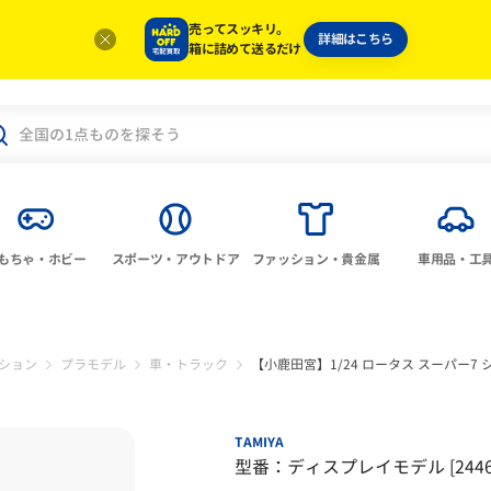
売ってスッキリ。
詳細はこちら
箱に詰めて送るだけ
もちゃ・ホビー
スポーツ・アウトドア
ファッション・貴金属
車用品・工
ション
プラモデル
車・トラック
【小鹿田宮】1/24 ロータス スーパー7 シ
TAMIYA
型番：ディスプレイモデル [2446