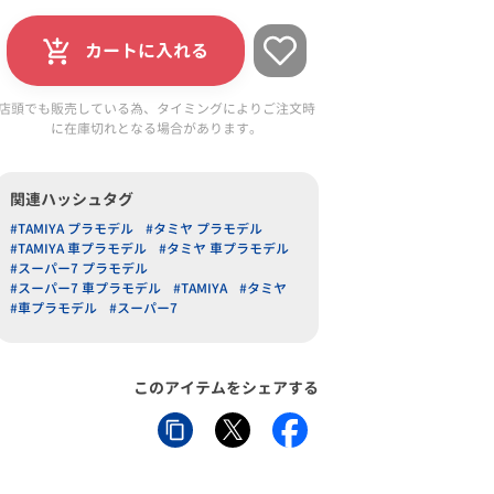
カートに入れる
店頭でも販売している為、タイミングによりご注文時
に在庫切れとなる場合があります。
関連ハッシュタグ
#TAMIYA プラモデル
#タミヤ プラモデル
#TAMIYA 車プラモデル
#タミヤ 車プラモデル
#スーパー7 プラモデル
#スーパー7 車プラモデル
#TAMIYA
#タミヤ
#車プラモデル
#スーパー7
このアイテムをシェアする