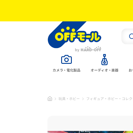
カメラ・電化製品
オーディオ・楽器
お
玩具・ホビー
フィギュア・ホビー・コレク