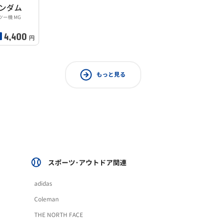
ガンダム
ツー機 MG
4,400
円
もっと見る
スポーツ･アウトドア関連
adidas
Coleman
THE NORTH FACE