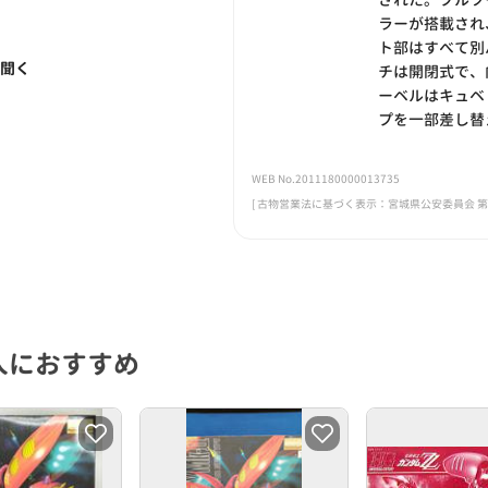
ラーが搭載され
ト部はすべて別
く聞く
チは開閉式で、
ーベルはキュベ
プを一部差し替
WEB No.2011180000013735
[ 古物営業法に基づく表示：宮城県公安委員会 第221
人におすすめ