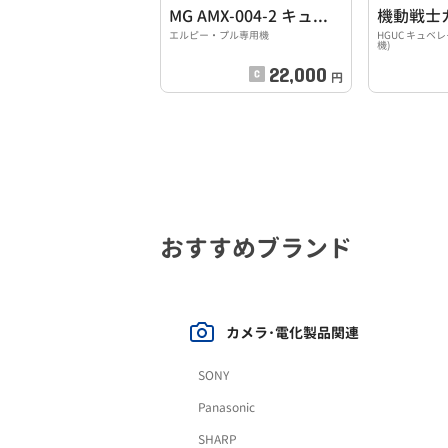
MG AMX-004-2 キュベレイMk-II
機動戦士
エルピー・プル専用機
HGUC キュベ
機)
22,000
円
おすすめブランド
カメラ･電化製品関連
SONY
Panasonic
SHARP