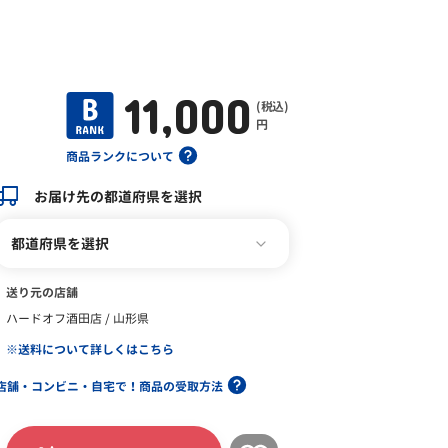
11,000
(税込)
円
商品ランクについて
お届け先の都道府県を選択
都道府県を選択
送り元の店舗
ハードオフ酒田店 / 山形県
※送料について詳しくはこちら
店舗・コンビニ・自宅で！商品の受取方法