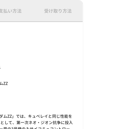
支払い方法
受け取り方法
1
ムZZ
ダムZZ」では、キュベレイと同じ性能を
赤)として、第一次ネオ・ジオン抗争に投入
ー用の3号機のみサイコミュコントロー