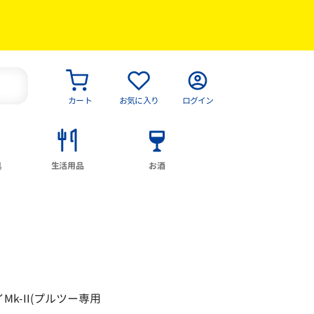
カート
お気に入り
ログイン
具
生活用品
お酒
イMk-II(プルツー専用