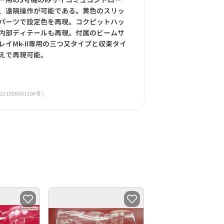
、遠隔操作が可能である。黄色のスリッ
パーツで設定色を再現。コクピットハッ
内部ディテールも再現。付属のビームサ
レイMk-II専用の三つ又タイプと収束タイ
えで再現可能。
020001106号 ]