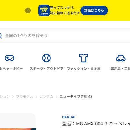
売ってスッキリ。
詳細はこちら
箱に詰めて送るだけ
もちゃ・ホビー
スポーツ・アウトドア
ファッション・貴金属
車用品・工
ション
プラモデル
ガンダム
ニュータイプ専用MS
BANDAI
型番：MG AMX-004-3 キュベレ