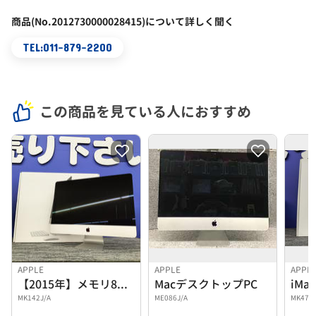
商品(No.2012730000028415)について詳しく聞く
TEL:011-879-2200
この商品を見ている人におすすめ
APPLE
APPLE
APPL
【2015年】メモリ8GB iMac
MacデスクトップPC
MK142J/A
ME086J/A
MK472J