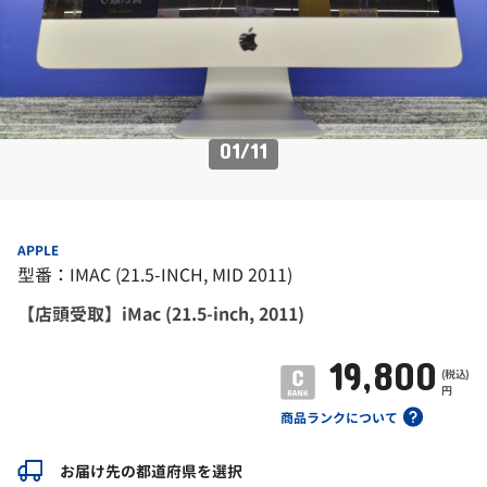
01
/
11
APPLE
型番：IMAC (21.5-INCH, MID 2011)
【店頭受取】iMac (21.5-inch, 2011)
19,800
(税込)
円
商品ランクについて
お届け先の都道府県を選択