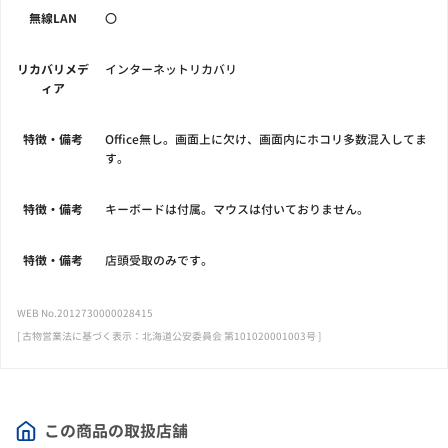
無線LAN
〇
リカバリメデ
インターネットリカバリ
ィア
特徴・備考
Office無し。画面上に欠け、画面内にホコリ多数混入してま
す。
特徴・備考
キーボードは付属。マウスは付いておりません。
特徴・備考
店頭受取のみです。
WEB No.2012730000028415
[ 古物営業法に基づく表示：北海道公安委員会 第101020001003号 ]
この商品の取扱店舗