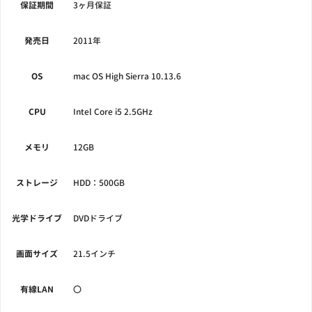
保証期間
3ヶ月保証
発売日
2011年
OS
mac OS High Sierra 10.13.6
CPU
Intel Core i5 2.5GHz
メモリ
12GB
ストレージ
HDD：500GB
光学ドライブ
DVDドライブ
画面サイズ
21.5インチ
有線LAN
〇