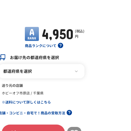
4,950
(税込)
円
商品ランクについて
お届け先の都道府県を選択
都道府県を選択
送り元の店舗
ホビーオフ市原店 / 千葉県
※送料について詳しくはこちら
店舗・コンビニ・自宅で！商品の受取方法