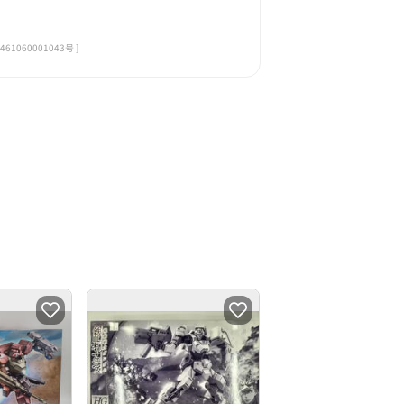
060001043号 ]