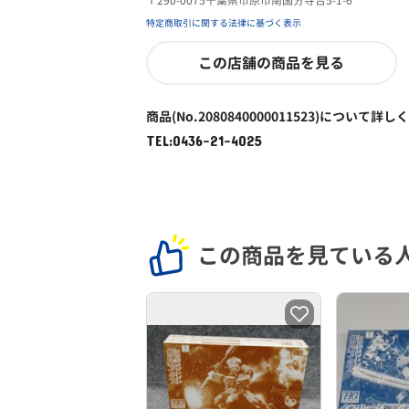
〒290-0075千葉県市原市南国分寺台5-1-6
特定商取引に関する法律に基づく表示
この店舗の商品を見る
商品(No.2080840000011523)について詳し
TEL:0436-21-4025
この商品を見ている