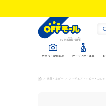
カメラ・電化製品
オーディオ・楽器
お
玩具・ホビー
フィギュア・ホビー・コレク