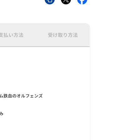
支払い方法
受け取り方法
ム鉄血のオルフェンズ
み