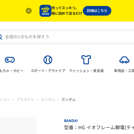
売ってスッキリ。
詳細はこちら
箱に詰めて送るだけ
もちゃ・ホビー
スポーツ・アウトドア
ファッション・貴金属
車用品・工
ション
プラモデル
ガンダム
ガンダム
BANDAI
型番：HG イオフレーム獅電(テ