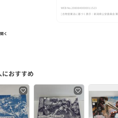
WEB No.2080840000011523
[ 古物営業法に基づく表示：新潟県公安委員会 第461
く聞く
人におすすめ