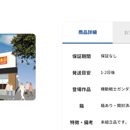
商品詳細
お
保証期間
保証なし
発送目安
1-2日後
登場作品
機動戦士ガンダ
箱
箱あり・開封済
特徴・備考
未組立品です。