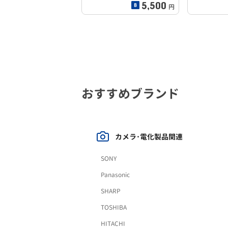
5,500
円
おすすめブランド
カメラ･電化製品関連
SONY
Panasonic
SHARP
TOSHIBA
HITACHI