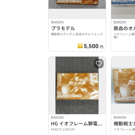
BANDAI
BANDAI
プラモデル
鉄血のオ
機動戦士ガンダム 鉄血のオルフェンズ
イオフレーム獅
機）
5,500
円
BANDAI
BANDAI
HG イオフレーム獅電改(ライド機)
645075-2385247
イオフレーム 