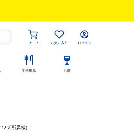
カート
お気に入り
ログイン
具
生活用品
お酒
イワズ所属機)