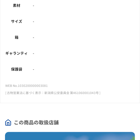
素材
-
サイズ
-
箱
-
ギャランティ
-
保護袋
-
WEB No.1030200000003081
[ 古物営業法に基づく表示：新潟県公安委員会 第461060001043号 ]
この商品の取扱店舗