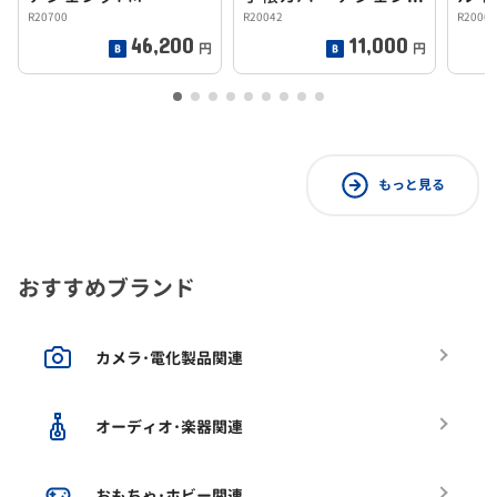
R20700
R20042
R2000
46,200
11,000
円
円
もっと見る
おすすめブランド
カメラ･電化製品関連
オーディオ･楽器関連
おもちゃ･ホビー関連