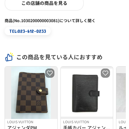
この店舗の商品を見る
商品(No.1030200000003081)について詳しく聞く
TEL:023-612-0233
この商品を見ている人におすすめ
LOUIS VUITTON
LOUIS VUITTON
LOUIS
アジェンダPM
手帳カバー アジェンダMMエピ