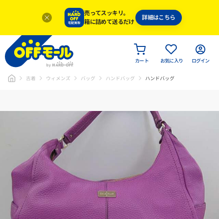
売ってスッキリ。
詳細はこちら
箱に詰めて送るだけ
カート
お気に入り
ログイン
古着
ウィメンズ
バッグ
ハンドバッグ
ハンドバッグ