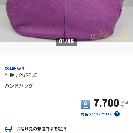
01
/
05
COLEHAAN
型番：PURPLE
ハンドバッグ
7,700
(税込)
円
商品ランクについて
お届け先の都道府県を選択