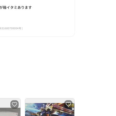
が箱イタミあります
680700004号 ]