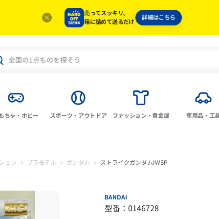
売ってスッキリ。
詳細はこちら
箱に詰めて送るだけ
もちゃ・ホビー
スポーツ・アウトドア
ファッション・貴金属
車用品・工
ション
プラモデル
ガンダム
ストライクガンダムIWSP
BANDAI
型番：0146728