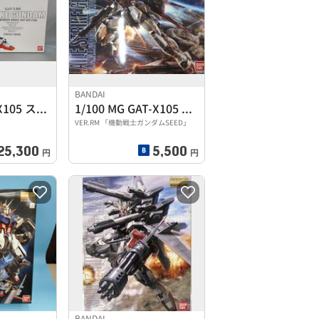
BANDAI
1/60 PG GAT-X105 ストライクガンダム
1/100 MG GAT-X105 エールストライクガンダム
VER.RM 「機動戦士ガンダムSEED」
25,300
5,500
円
円
BANDAI