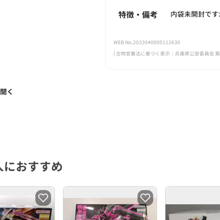
特徴・備考
内袋未開封です
WEB No.2033040000112630
[ 古物営業法に基づく表示：兵庫県公安委員会 第631
く聞く
人におすすめ