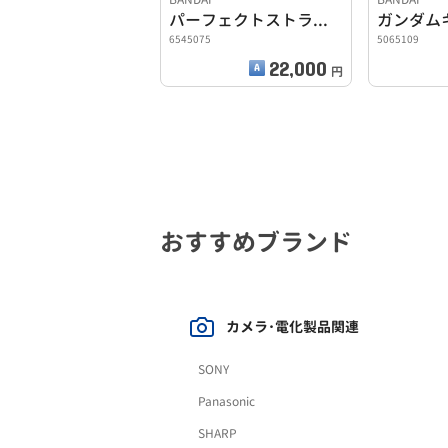
パーフェクトストライクガンダム拡張パーツ
6545075
5065109
22,000
円
おすすめブランド
カメラ･電化製品関連
SONY
Panasonic
SHARP