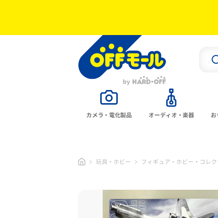
カメラ・電化製品
オーディオ・楽器
お
玩具・ホビー
フィギュア・ホビー・コレク