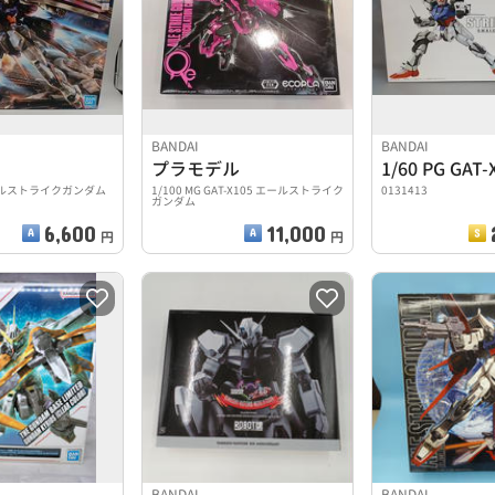
BANDAI
BANDAI
プラモデル
 エールストライクガンダム
1/100 MG GAT-X105 エールストライク
0131413
ガンダム
6,600
11,000
円
円
BANDAI
BANDAI