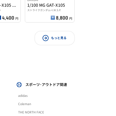
MG 1/100 GAT-X105 エールストライクガンダム
1/100 MG GAT-X105
D
ストライクガンダム+I.W.S.P.
4,400
8,800
円
円
もっと見る
スポーツ･アウトドア関連
adidas
Coleman
THE NORTH FACE