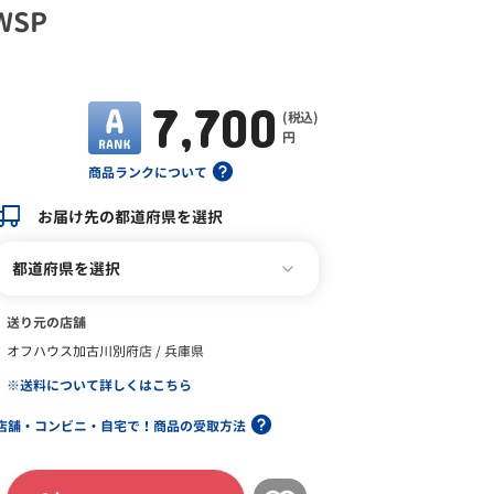
WSP
7,700
(税込)
円
商品ランクについて
お届け先の都道府県を選択
都道府県を選択
送り元の店舗
オフハウス加古川別府店 / 兵庫県
※送料について詳しくはこちら
店舗・コンビニ・自宅で！商品の受取方法