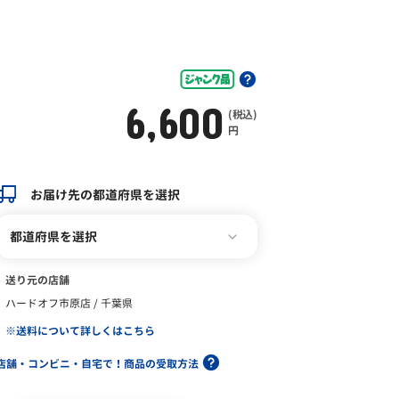
6,600
(税込)
円
お届け先の都道府県を選択
都道府県を選択
送り元の店舗
ハードオフ市原店 / 千葉県
※送料について詳しくはこちら
店舗・コンビニ・自宅で！商品の受取方法