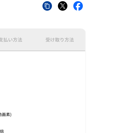
支払い方法
受け取り方法
効画素)
2倍