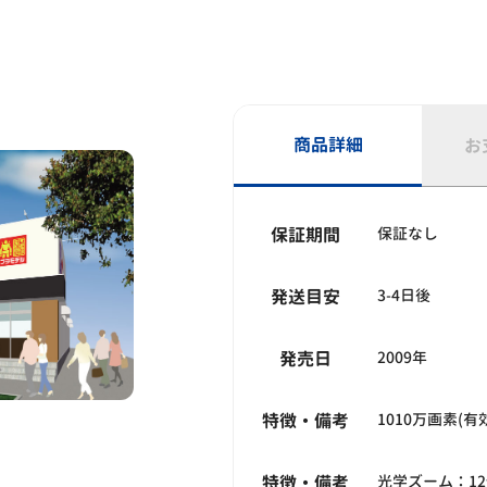
商品詳細
お
保証期間
保証なし
発送目安
3-4日後
発売日
2009年
特徴・備考
1010万画素(有
特徴・備考
光学ズーム：1