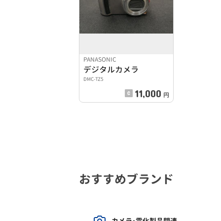
PANASONIC
デジタルカメラ
DMC-TZ5
11,000
円
おすすめブランド
カメラ･電化製品関連