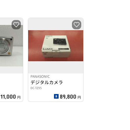
PANASONIC
デジタルカメラ
DC-TZ95
11,000
89,800
円
円