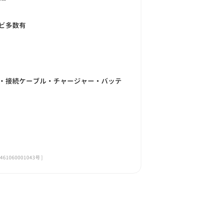
ビ多数有
・接続ケーブル・チャージャー・バッテ
060001043号 ]