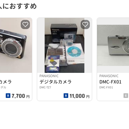
人におすすめ
PANASONIC
PANASONIC
カメラ
デジタルカメラ
DMC-FX01
外モデル
DMC-TZ7
DMC-FX01
7,700
11,000
円
円