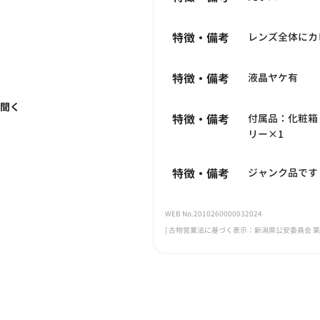
特徴・備考
レンズ全体にカ
特徴・備考
液晶ヤケ有
く聞く
特徴・備考
付属品：化粧箱
リー×1
特徴・備考
ジャンク品です
WEB No.2010260000032024
[ 古物営業法に基づく表示：新潟県公安委員会 第461