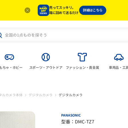
売ってスッキリ。
詳細はこちら
箱に詰めて送るだけ
もちゃ・ホビー
スポーツ・アウトドア
ファッション・貴金属
車用品・工
タルカメラ本体
デジタルカメラ
デジタルカメラ
PANASONIC
型番：DMC-TZ7