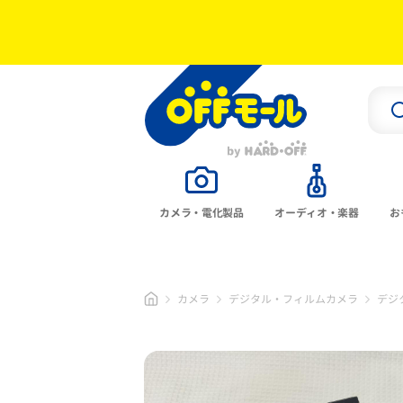
カメラ・電化製品
オーディオ・楽器
お
カメラ
デジタル・フィルムカメラ
デジ