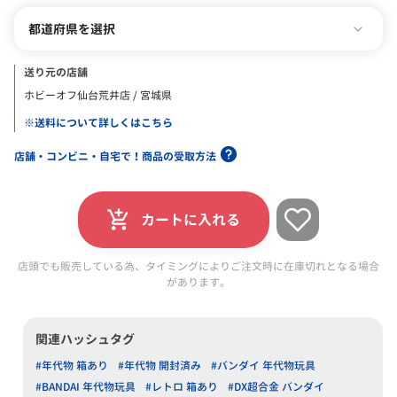
都道府県を選択
送り元の店舗
ホビーオフ仙台荒井店 / 宮城県
※送料について詳しくはこちら
店舗・コンビニ・自宅で！商品の受取方法
カートに入れる
店頭でも販売している為、タイミングによりご注文時に在庫切れとなる場合
があります。
関連ハッシュタグ
#年代物 箱あり
#年代物 開封済み
#バンダイ 年代物玩具
#BANDAI 年代物玩具
#レトロ 箱あり
#DX超合金 バンダイ