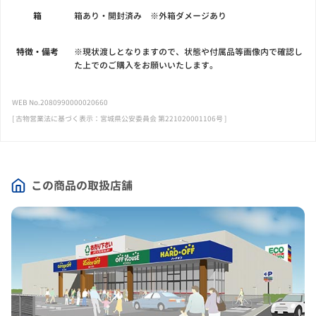
箱
箱あり・開封済み ※外箱ダメージあり
特徴・備考
※現状渡しとなりますので、状態や付属品等画像内で確認し
た上でのご購入をお願いいたします。
WEB No.2080990000020660
[ 古物営業法に基づく表示：宮城県公安委員会 第221020001106号 ]
この商品の取扱店舗