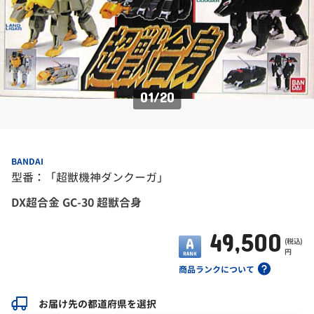
01
/
20
BANDAI
型番：「超獣機神ダンクーガ」
DX超合金 GC-30 超獣合身
49,500
(税込)
円
商品ランクについて
お届け先の都道府県を選択