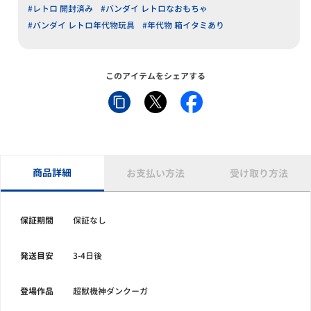
#レトロ 開封済み
#バンダイ レトロなおもちゃ
#バンダイ レトロ年代物玩具
#年代物 箱イタミあり
このアイテムをシェアする
商品詳細
お支払い方法
受け取り方法
保証期間
保証なし
発送目安
3-4日後
登場作品
超獣機神ダンクーガ