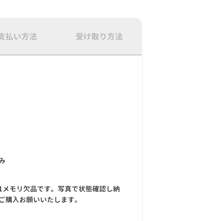
支払い方法
受け取り方法
み
T1メモリ欠品です。写真で状態確認し納
ご購入お願いいたします。