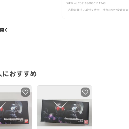
WEB No.2081030000111743
[ 古物営業法に基づく表示：神奈川県公安委員会 第45
く聞く
人におすすめ