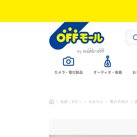
カメラ・電化製品
オーディオ・楽器
お
玩具・ホビー
おもちゃ
男の子向け