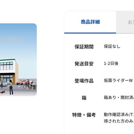
商品詳細
お
保証期間
保証なし
発送目安
1-2日後
登場作品
仮面ライダーW
箱
箱あり・開封済
特徴・備考
動作確認済み/
得された方のみ