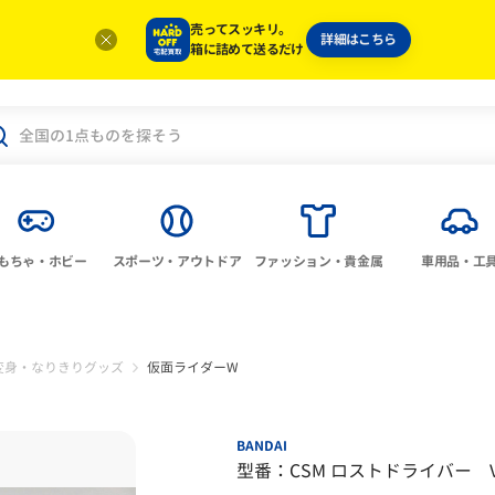
売ってスッキリ。
詳細はこちら
箱に詰めて送るだけ
もちゃ・ホビー
スポーツ・アウトドア
ファッション・貴金属
車用品・工
変身・なりきりグッズ
仮面ライダーW
BANDAI
型番：CSM ロストドライバー VER