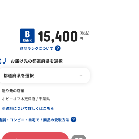
15,400
(税込)
円
商品ランクについて
お届け先の都道府県を選択
都道府県を選択
送り元の店舗
ホビーオフ木更津店 / 千葉県
※送料について詳しくはこちら
店舗・コンビニ・自宅で！商品の受取方法