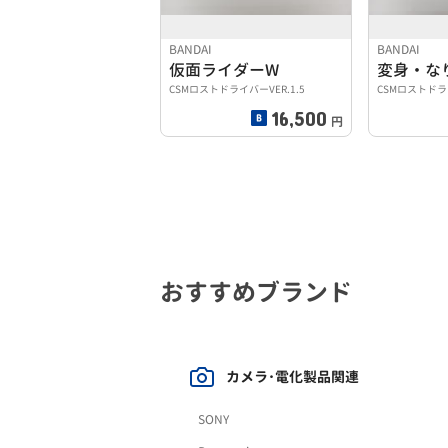
BANDAI
BANDAI
仮面ライダーW
変身・な
CSMロストドライバーVER.1.5
CSMロストドライ
16,500
円
おすすめブランド
カメラ･電化製品関連
SONY