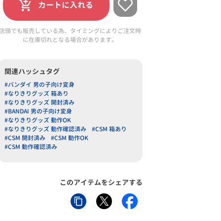
カートに入れる
店頭でも販売している為、タイミングによりご注文時
に在庫切れとなる場合があります。
関連ハッシュタグ
#バンダイ 男の子向け変身
#なりきりグッズ 箱あり
#なりきりグッズ 開封済み
#BANDAI 男の子向け変身
#なりきりグッズ 動作OK
#なりきりグッズ 動作確認済み
#CSM 箱あり
#CSM 開封済み
#CSM 動作OK
#CSM 動作確認済み
このアイテムをシェアする