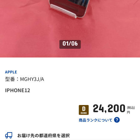
01
/
06
APPLE
型番：MGHY3J/A
IPHONE12
24,200
(税込)
円
商品ランクについて
お届け先の都道府県を選択