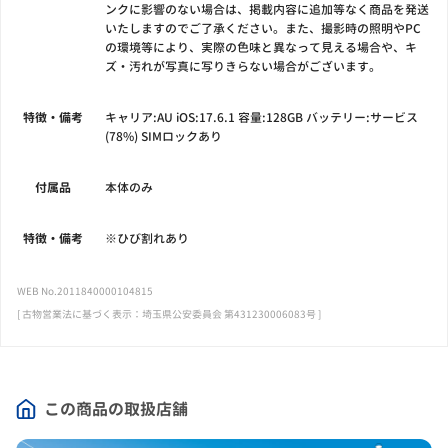
ンクに影響のない場合は、掲載内容に追加等なく商品を発送
いたしますのでご了承ください。また、撮影時の照明やPC
の環境等により、実際の色味と異なって見える場合や、キ
ズ・汚れが写真に写りきらない場合がございます。
特徴・備考
キャリア:AU iOS:17.6.1 容量:128GB バッテリー:サービス
(78%) SIMロックあり
付属品
本体のみ
特徴・備考
※ひび割れあり
WEB No.2011840000104815
[ 古物営業法に基づく表示：埼玉県公安委員会 第431230006083号 ]
この商品の取扱店舗