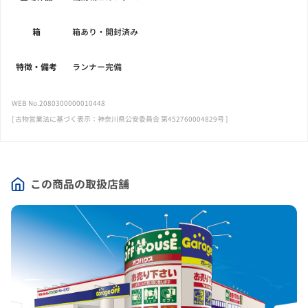
箱
箱あり・開封済み
特徴・備考
ランナー完備
WEB No.2080300000010448
[ 古物営業法に基づく表示：神奈川県公安委員会 第452760004829号 ]
この商品の取扱店舗