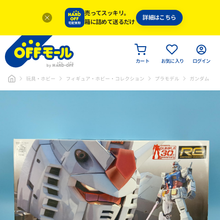
売ってスッキリ。
詳細はこちら
箱に詰めて送るだけ
カート
お気に入り
ログイン
玩具・ホビー
フィギュア・ホビー・コレクション
プラモデル
ガンダム