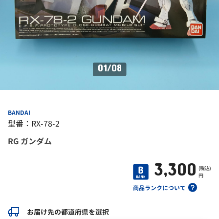
01
/
08
BANDAI
型番：RX-78-2
RG ガンダム
3,300
(税込)
円
商品ランクについて
お届け先の都道府県を選択