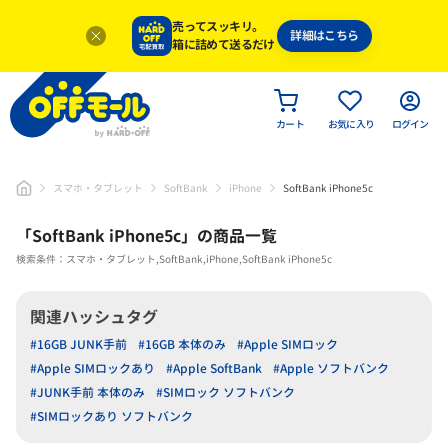
売ってスッキリ。
詳細はこちら
箱に詰めて送るだけ
カート
お気に入り
ログイン
スマホ・タブレット
SoftBank
iPhone
SoftBank iPhone5c
「
SoftBank iPhone5c
」
の商品一覧
検索条件：スマホ・タブレット,SoftBank,iPhone,SoftBank iPhone5c
関連ハッシュタグ
#16GB JUNK手前
#16GB 本体のみ
#Apple SIMロック
#Apple SIMロックあり
#Apple SoftBank
#Apple ソフトバンク
#JUNK手前 本体のみ
#SIMロック ソフトバンク
#SIMロックあり ソフトバンク