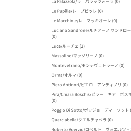
La Palazzola/ラ パラッツォーラ (0)
Le Pupille/レ プピッレ (0)
Le Macchiole/レ マッキオーレ (0)
Luciano Sandrone/ルチアーノ サンドロ
(0)
Luce/ルーチェ (2)
Massolino/マッソリーノ (0)
Montevetrano/モンテヴェトラーノ (0)
Orma/オルマ (0)
Piero Antinori/ピエロ アンティノリ (0)
Pira/Chiara Boschis/ピラー キア ボス
(0)
Poggio Di Sotto/ポッジョ ディ ソット (
Querciabella/クエルチャベラ (0)
Roberto Voerzio/ロベルト ヴォエルツ