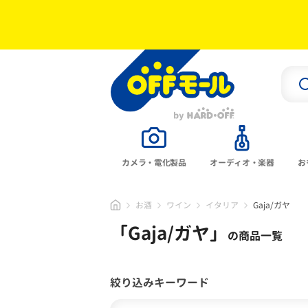
カメラ・電化製品
オーディオ・楽器
お
お酒
ワイン
イタリア
Gaja/ガヤ
「
Gaja/ガヤ
」
の商品一覧
絞り込みキーワード