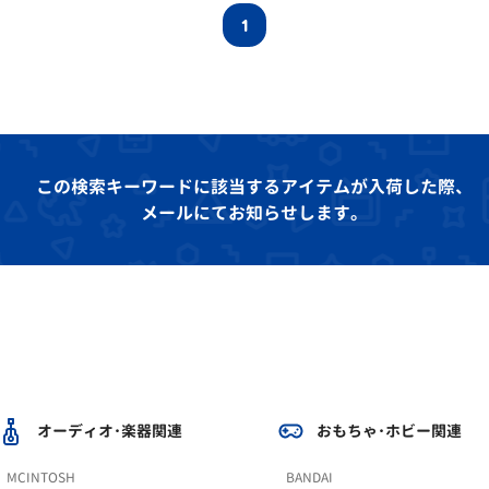
1
この検索キーワードに該当するアイテムが入荷した際、
メールにてお知らせします。
オーディオ･楽器関連
おもちゃ･ホビー関連
MCINTOSH
BANDAI