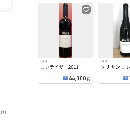
Gaja
Gaja
コンテイザ 2011
44,000
円
(1)