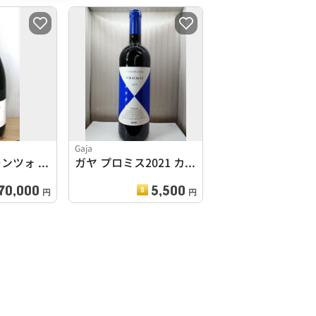
Gaja
ソリ サン ロレンツォ 1995
ガヤ プロミス2021 カ・マルカンダ
70,000
5,500
円
円