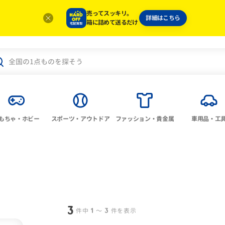
売ってスッキリ。
詳細はこちら
箱に詰めて送るだけ
もちゃ・ホビー
スポーツ・アウトドア
ファッション・貴金属
車用品・工
3
1
3
件中
〜
件を表示