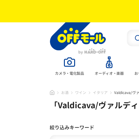
カメラ・電化製品
オーディオ・楽器
お
お酒
ワイン
イタリア
Valdicava
「
Valdicava/ヴァル
絞り込みキーワード