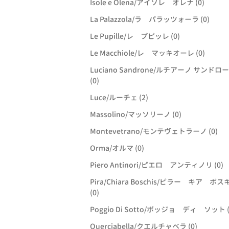
Isole e Olena/アイソレ オレナ (0)
La Palazzola/ラ パラッツォーラ (0)
Le Pupille/レ プピッレ (0)
Le Macchiole/レ マッキオーレ (0)
Luciano Sandrone/ルチアーノ サンドロ
(0)
Luce/ルーチェ (2)
Massolino/マッソリーノ (0)
Montevetrano/モンテヴェトラーノ (0)
Orma/オルマ (0)
Piero Antinori/ピエロ アンティノリ (0)
Pira/Chiara Boschis/ピラー キア ボス
(0)
Poggio Di Sotto/ポッジョ ディ ソット (
Querciabella/クエルチャベラ (0)