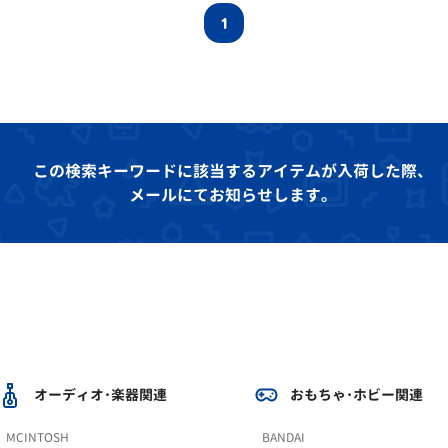
1
この検索キーワードに該当するアイテムが入荷した際、
メールにてお知らせします。
オーディオ･楽器関連
おもちゃ･ホビー関連
MCINTOSH
BANDAI