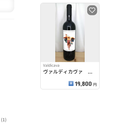
Valdicava
ヴァルディカヴァ ブルネッロ・ディ・モンタルチーノ 2010
19,800
円
(1)