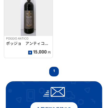
POGGIO ANTICO
ポッジョ アンティコ ブルネッロ 1997
15,000
円
1